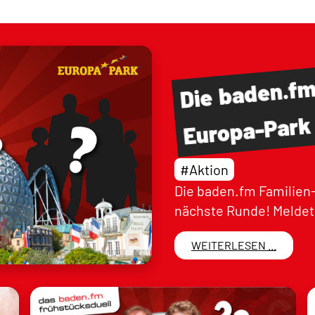
baden.f
Die
Europa-Park
#Aktion
Die baden.fm Familien-
nächste Runde! Meldet 
WEITERLESEN ...