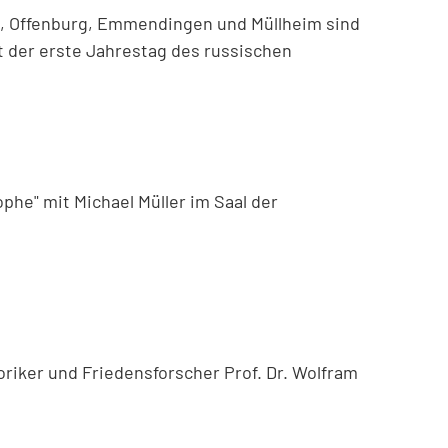
urg, Offenburg, Emmendingen und Müllheim sind
 der erste Jahrestag des russischen
phe" mit Michael Müller im Saal der
toriker und Friedensforscher Prof. Dr. Wolfram