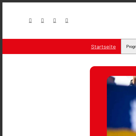
Startseite
Prog