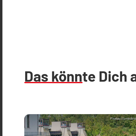
Das könnte Dich 
Pixabay (Symbolbild