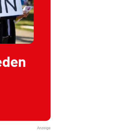
ieden
Anzeige