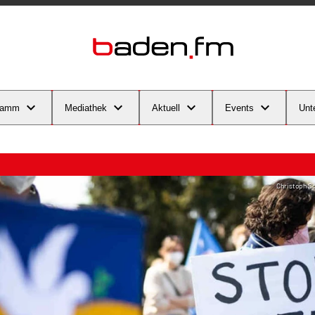
ramm
Mediathek
Aktuell
Events
Unt
Christoph Sc