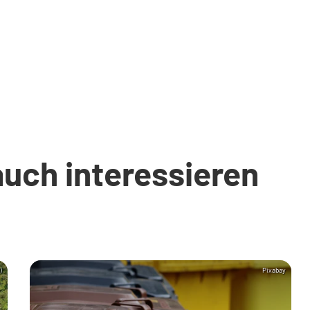
auch interessieren
)
Pixabay