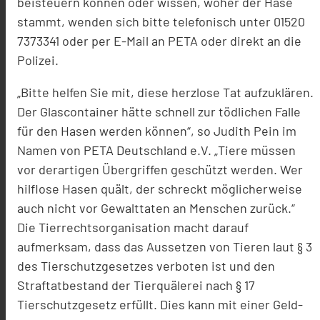
beisteuern können oder wissen, woher der Hase
stammt, wenden sich bitte telefonisch unter 01520
7373341 oder per E-Mail an PETA oder direkt an die
Polizei.
„Bitte helfen Sie mit, diese herzlose Tat aufzuklären.
Der Glascontainer hätte schnell zur tödlichen Falle
für den Hasen werden können“, so Judith Pein im
Namen von PETA Deutschland e.V. „Tiere müssen
vor derartigen Übergriffen geschützt werden. Wer
hilflose Hasen quält, der schreckt möglicherweise
auch nicht vor Gewalttaten an Menschen zurück.“
Die Tierrechtsorganisation macht darauf
aufmerksam, dass das Aussetzen von Tieren laut § 3
des Tierschutzgesetzes verboten ist und den
Straftatbestand der Tierquälerei nach § 17
Tierschutzgesetz erfüllt. Dies kann mit einer Geld-