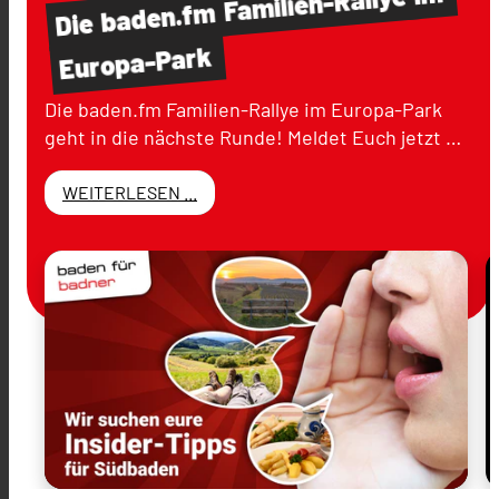
Familien-Rallye
baden.fm
Die
Europa-Park
Die baden.fm Familien-Rallye im Europa-Park
geht in die nächste Runde! Meldet Euch jetzt …
WEITERLESEN ...