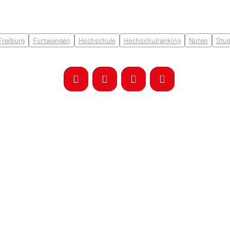
Freiburg
Furtwangen
Hochschule
Hochschulranking
Noten
Stu