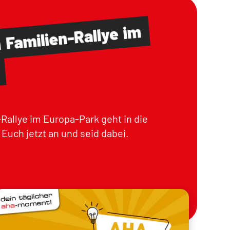
im
Familien-Rallye
m
Rallye im Europa-Park geht in die
Euch jetzt an und seid dabei.