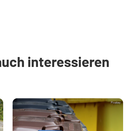
auch interessieren
)
Pixabay