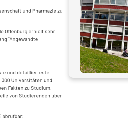
ssenschaft und Pharmazie zu
e Offenburg erhielt sehr
gang "Angewandte
e und detaillierteste
 300 Universitäten und
ben Fakten zu Studium,
eile von Studierenden über
E abrufbar: