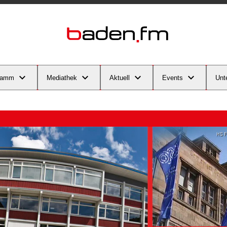
ramm
Mediathek
Aktuell
Events
Unt
HS F