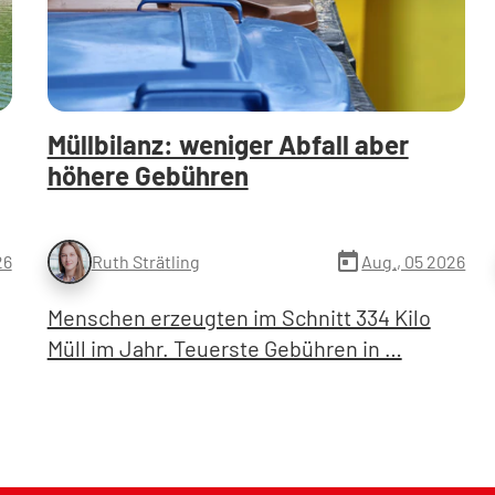
Müllbilanz: weniger Abfall aber
höhere Gebühren
today
26
Aug., 05 2026
Ruth Strätling
Menschen erzeugten im Schnitt 334 Kilo
Müll im Jahr. Teuerste Gebühren in …