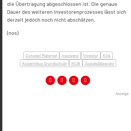
die Übertragung abgeschlossen ist. Die genaue
Dauer des weiteren Investorenprozesses lässt sich
derzeit jedoch noch nicht abschätzen.
(nos)
Concept Maternel
Insolvenz
Investor
Kita
Kopernikus Grundschule
RCW
Sozialpädagogig
Anzeige