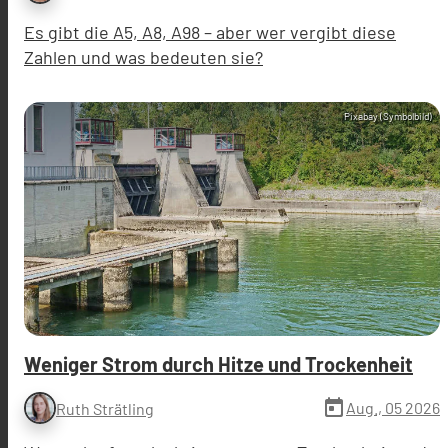
Es gibt die A5, A8, A98 – aber wer vergibt diese
Zahlen und was bedeuten sie?
Pixabay (Symbolbild)
Weniger Strom durch Hitze und Trockenheit
today
Aug., 05 2026
Ruth Strätling