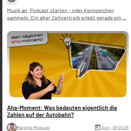
Musik an, Podcast starten – oder Kennzeichen
sammeln: Ein alter Zeitvertreib erlebt gerade ein …
Aha-Moment: Was bedeuten eigentlich die
Zahlen auf der Autobahn?
today
Aug., 06 2026
Mariella Misquial