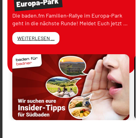
Europa-Park
Die baden.fm Familien-Rallye im Europa-Park
geht in die nächste Runde! Meldet Euch jetzt …
WEITERLESEN ...