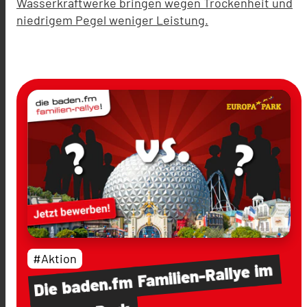
Wasserkraftwerke bringen wegen Trockenheit und
niedrigem Pegel weniger Leistung.
#Aktion
im
Familien-Rallye
baden.fm
Die