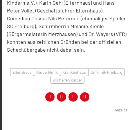
Kindern e.V.), Karin Gehl (Elternhaus) und Hans-
Peter Vollet (Geschäftsführer Elternhaus).
Comedian Cossu, Nils Petersen (ehemaliger Spieler
SC Freiburg), Schirmherrin Melanie Kienle
(Bürgermeisterin Merzhausen) und Dr. Weyers (VFR)
konnten aus zeitlichen Gründen bei der offiziellen
Scheckübergabe nicht dabei sein.
Elternhaus
Kinderklinik
Krankenhaus
Uniklinik Freiburg
wir helfen kinder
Anzeige