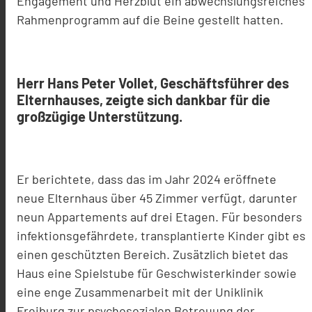
Engagement und Herzblut ein abwechslungsreiches
Rahmenprogramm auf die Beine gestellt hatten.
Herr Hans Peter Vollet, Geschäftsführer des
Elternhauses, zeigte sich dankbar für die
großzügige Unterstützung.
Er berichtete, dass das im Jahr 2024 eröffnete
neue Elternhaus über 45 Zimmer verfügt, darunter
neun Appartements auf drei Etagen. Für besonders
infektionsgefährdete, transplantierte Kinder gibt es
einen geschützten Bereich. Zusätzlich bietet das
Haus eine Spielstube für Geschwisterkinder sowie
eine enge Zusammenarbeit mit der Uniklinik
Freiburg zur psychosozialen Betreuung der