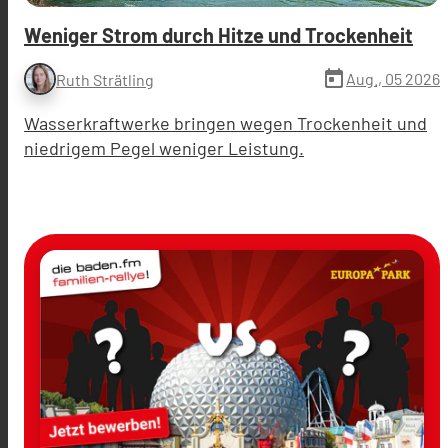
Weniger Strom durch Hitze und Trockenheit
today
Aug., 05 2026
Ruth Strätling
Wasserkraftwerke bringen wegen Trockenheit und
niedrigem Pegel weniger Leistung.