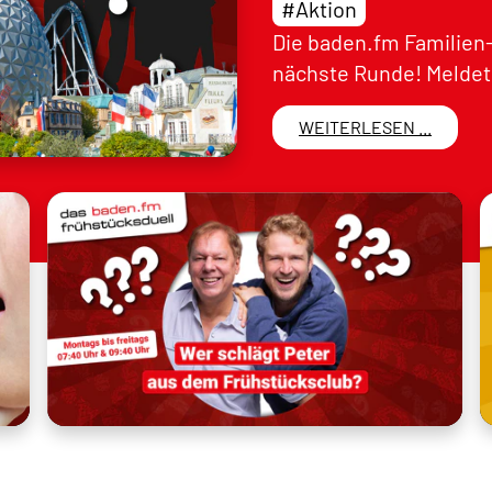
#Aktion
Die baden.fm Familien-
nächste Runde! Meldet 
WEITERLESEN ...