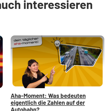
auch interessieren
y
Aha-Moment: Was bedeuten
eigentlich die Zahlen auf der
Autobahn?