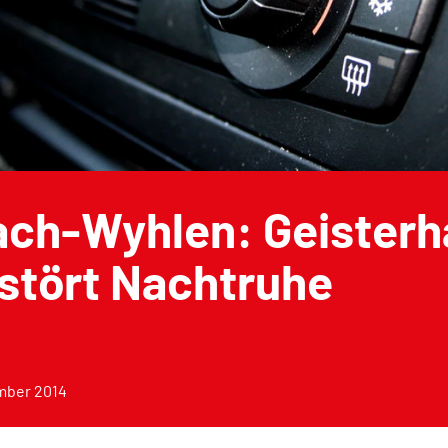
ach-Wyhlen: Geisterh
stört Nachtruhe
mber 2014