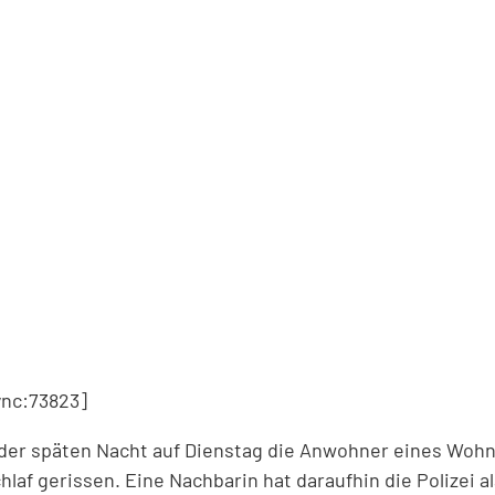
nc:73823]
 der späten Nacht auf Dienstag die Anwohner eines Wohn
af gerissen. Eine Nachbarin hat daraufhin die Polizei al