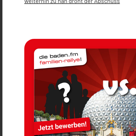
weiterhin zu nah droht der Abschuss