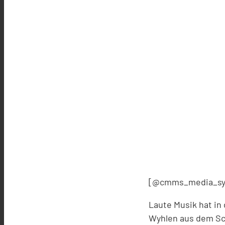
[@cmms_media_sy
Laute Musik hat in
Wyhlen aus dem Schl