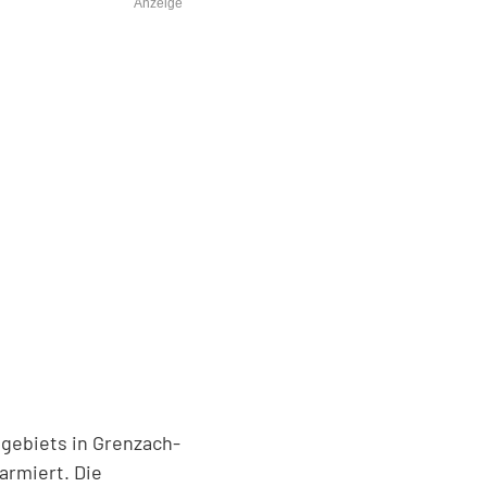
Anzeige
gebiets in Grenzach-
armiert. Die