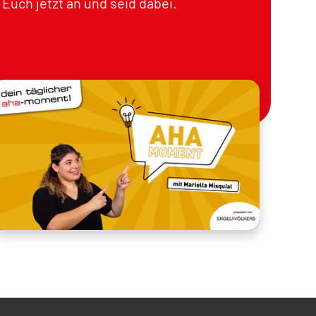
Euch jetzt an und seid dabei.