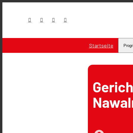
Startseite
Prog
Gerich
Nawal