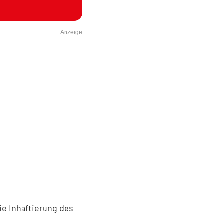
Anzeige
e Inhaftierung des