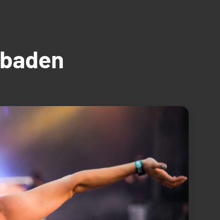
üdbaden