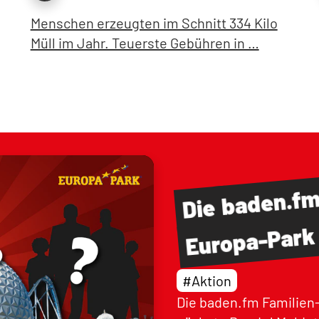
Menschen erzeugten im Schnitt 334 Kilo
Müll im Jahr. Teuerste Gebühren in …
baden.f
Die
Europa-Park
#Aktion
Die baden.fm Familien-