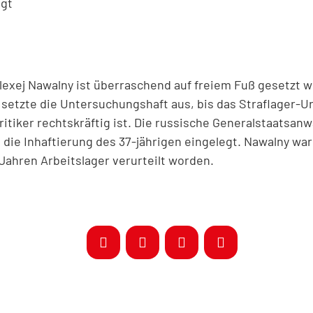
egt
exej Nawalny ist überraschend auf freiem Fuß gesetzt w
 setzte die Untersuchungshaft aus, bis das Straflager-U
itiker rechtskräftig ist. Die russische Generalstaatsanw
ie Inhaftierung des 37-jährigen eingelegt. Nawalny wa
Jahren Arbeitslager verurteilt worden.