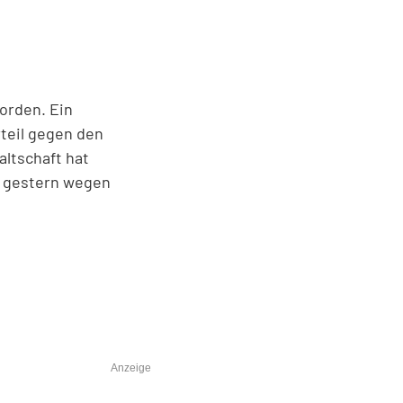
orden. Ein
rteil gegen den
altschaft hat
r gestern wegen
Anzeige