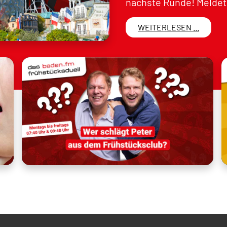
nächste Runde! Meldet 
WEITERLESEN ...