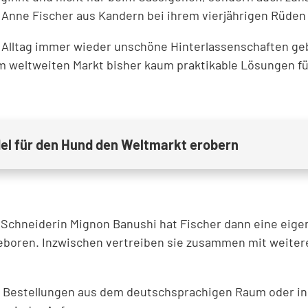
- Anne Fischer aus Kandern bei ihrem vierjährigen Rüden 
Alltag immer wieder unschöne Hinterlassenschaften geben
em weltweiten Markt bisher kaum praktikable Lösungen f
el für den Hund den Weltmarkt erobern
Schneiderin Mignon Banushi hat Fischer dann eine eigen
eboren. Inzwischen vertreiben sie zusammen mit weiter
r Bestellungen aus dem deutschsprachigen Raum oder in