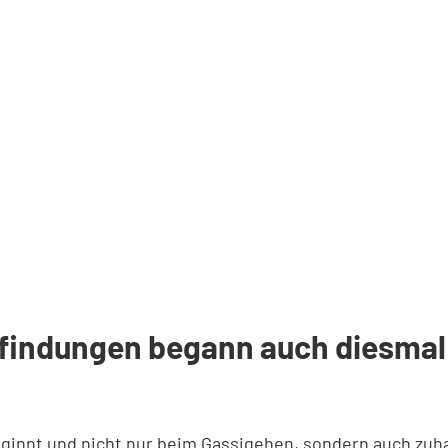
rfindungen begann auch diesmal 
eginnt und nicht nur beim Gassigehen, sondern auch zuha