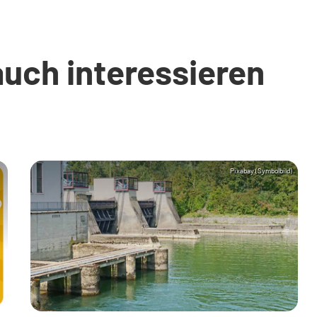
auch interessieren
Pixabay (Symbolbild)