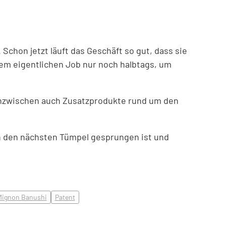
Schon jetzt läuft das Geschäft so gut, dass sie
hrem eigentlichen Job nur noch halbtags, um
inzwischen auch Zusatzprodukte rund um den
n den nächsten Tümpel gesprungen ist und
Mignon Banushi
Patent