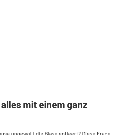
alles mit einem ganz
use ungewollt die Blase entleert? Diese Frage