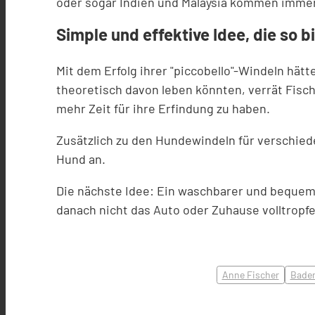
oder sogar Indien und Malaysia kommen immer
Simple und effektive Idee, die so
Mit dem Erfolg ihrer "piccobello"-Windeln hätt
theoretisch davon leben könnten, verrät Fisch
mehr Zeit für ihre Erfindung zu haben.
Zusätzlich zu den Hundewindeln für verschie
Hund an.
Die nächste Idee: Ein waschbarer und bequem
danach nicht das Auto oder Zuhause volltropfe
Anne Fischer
Bade