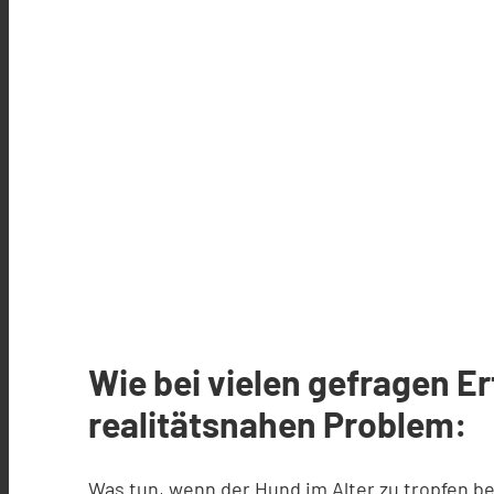
Wie bei vielen gefragen E
realitätsnahen Problem:
Was tun, wenn der Hund im Alter zu tropfen b