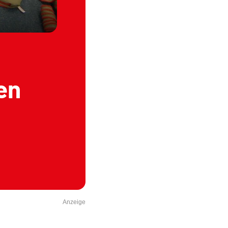
en
Anzeige