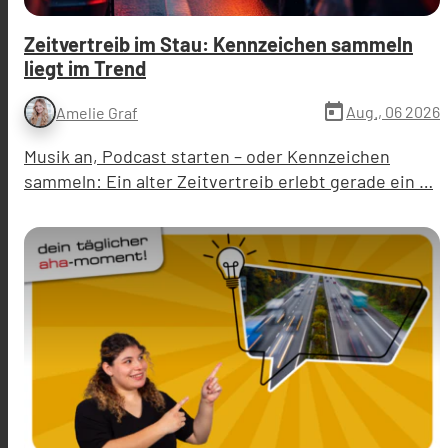
Zeitvertreib im Stau: Kennzeichen sammeln
liegt im Trend
today
Aug., 06 2026
Amelie Graf
Musik an, Podcast starten – oder Kennzeichen
sammeln: Ein alter Zeitvertreib erlebt gerade ein …