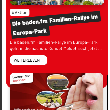
#Aktion
im
Familien-Rallye
baden.fm
Die
Europa-Park
Die baden.fm Familien-Rallye im Europa-Park
geht in die nächste Runde! Meldet Euch jetzt …
WEITERLESEN ...