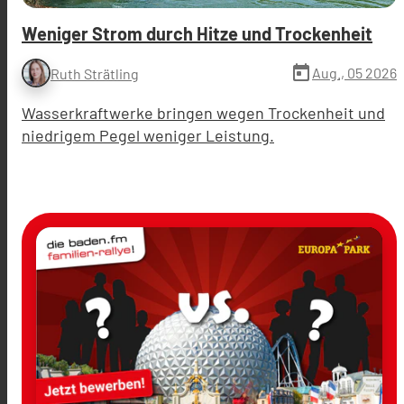
Weniger Strom durch Hitze und Trockenheit
today
Aug., 05 2026
Ruth Strätling
Wasserkraftwerke bringen wegen Trockenheit und
niedrigem Pegel weniger Leistung.