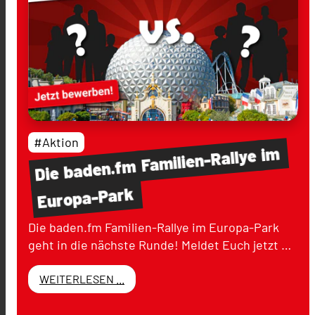
#Aktion
im
Familien-Rallye
baden.fm
Die
Europa-Park
Die baden.fm Familien-Rallye im Europa-Park
geht in die nächste Runde! Meldet Euch jetzt …
WEITERLESEN ...