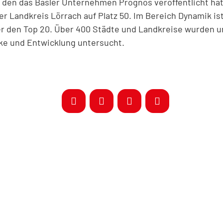
, den das Basler Unternehmen Prognos veröffentlicht hat
 der Landkreis Lörrach auf Platz 50. Im Bereich Dynamik i
ter den Top 20. Über 400 Städte und Landkreise wurden 
ke und Entwicklung untersucht.