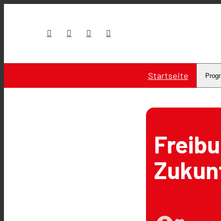
Startseite
Prog
Freibu
Zukun