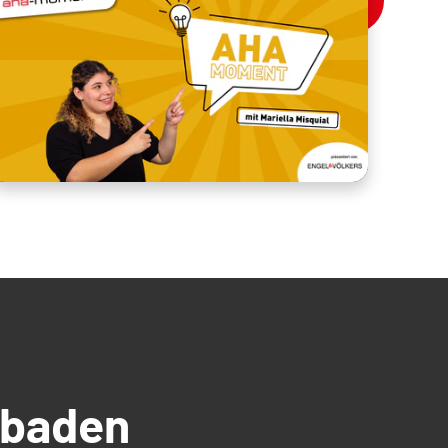
üdbaden