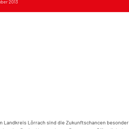
ber 2013
m Landkreis Lörrach sind die Zukunftschancen besonder