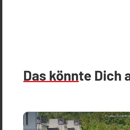
Das könnte Dich 
Pixabay (Symbolbild