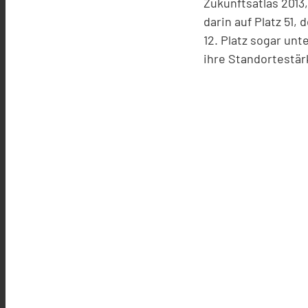
Zukunftsatlas 2013
darin auf Platz 51,
12. Platz sogar un
ihre Standortestär