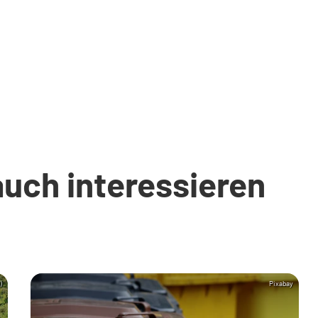
auch interessieren
)
Pixabay