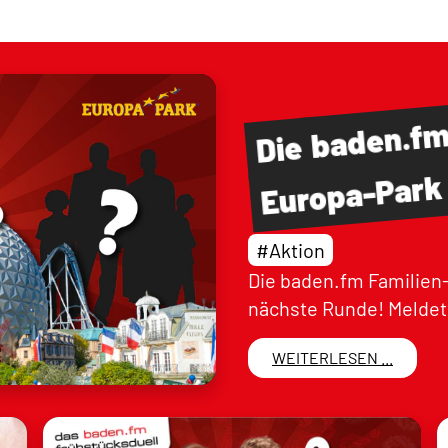
baden.f
Die
Europa-Park
#Aktion
Die baden.fm Familien-
nächste Runde! Meldet 
WEITERLESEN ...