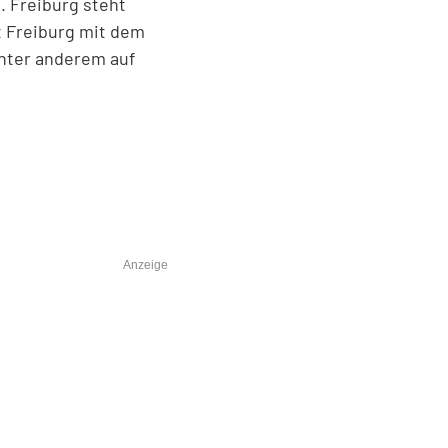
. Freiburg steht
st Freiburg mit dem
unter anderem auf
Anzeige