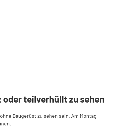
oder teilverhüllt zu sehen
 ohne Baugerüst zu sehen sein. Am Montag
nnen.