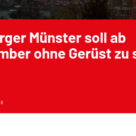
rger Münster soll ab
mber ohne Gerüst zu 
18