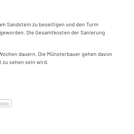
 am Sandstein zu beseitigen und den Turm
ig geworden. Die Gesamtkosten der Sanierung
ar Wochen dauern. Die Münsterbauer gehen davon
 zu sehen sein wird.
ichen