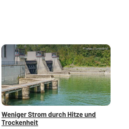
Pixabay (Symbolbild)
Weniger Strom durch Hitze und
Trockenheit