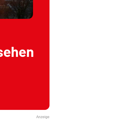
sehen
Anzeige