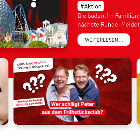
#Aktion
Die baden.fm Familien-
nächste Runde! Meldet 
WEITERLESEN ...