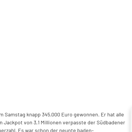
am Samstag knapp 345.000 Euro gewonnen. Er hat alle
 Jackpot von 3,1 Millionen verpasste der Südbadener
uperzahl. Es war schon der neunte baden-