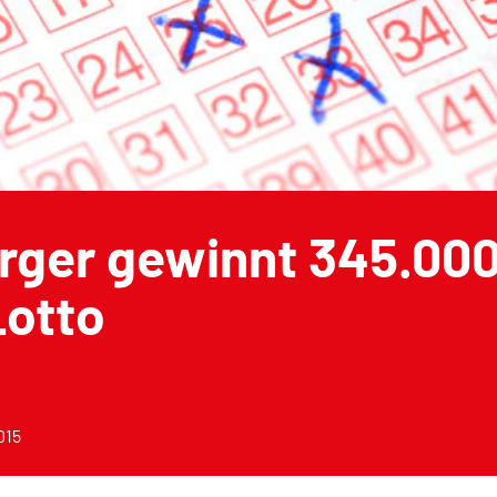
rger gewinnt 345.000
Lotto
015