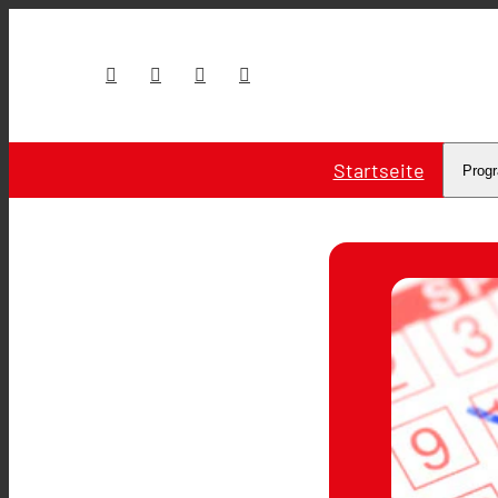
Startseite
Prog