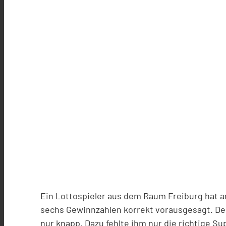
Ein Lottospieler aus dem Raum Freiburg hat 
sechs Gewinnzahlen korrekt vorausgesagt. Den
nur knapp. Dazu fehlte ihm nur die richtige S