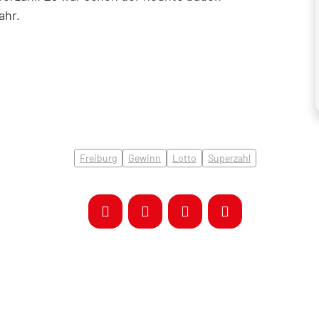
ahr.
Freiburg
Gewinn
Lotto
Superzahl