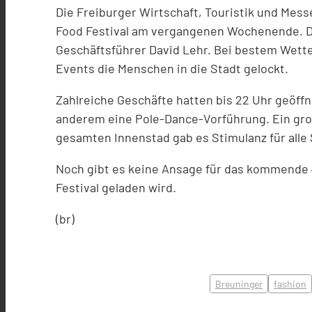
Die Freiburger Wirtschaft, Touristik und Mes
Food Festival am vergangenen Wochenende. Die
Geschäftsführer David Lehr. Bei bestem Wett
Events die Menschen in die Stadt gelockt.
Zahlreiche Geschäfte hatten bis 22 Uhr geöff
anderem eine Pole-Dance-Vorführung. Ein groß
gesamten Innenstad gab es Stimulanz für alle 
Noch gibt es keine Ansage für das kommende
Festival geladen wird.
(br)
Breuninger
fashion