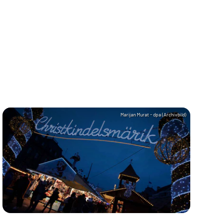
Marijan Murat - dpa (Archivbild)