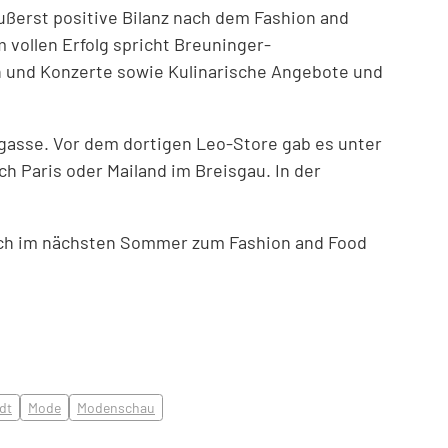
ußerst positive Bilanz nach dem Fashion and
vollen Erfolg spricht Breuninger-
n und Konzerte sowie Kulinarische Angebote und
sgasse. Vor dem dortigen Leo-Store gab es unter
 Paris oder Mailand im Breisgau. In der
uch im nächsten Sommer zum Fashion and Food
dt
Mode
Modenschau