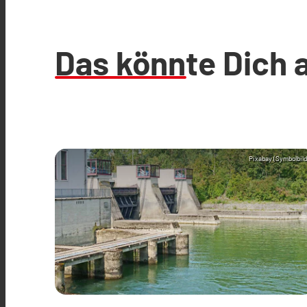
Das könnte Dich 
Pixabay (Symbolbild