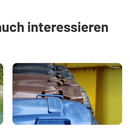
auch interessieren
)
Pixabay