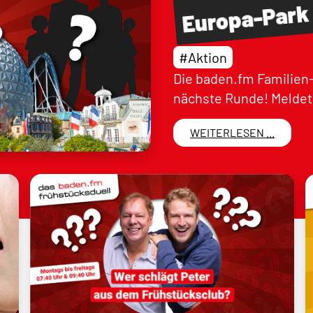
Europa-Park
#Aktion
Die baden.fm Familien-
nächste Runde! Meldet 
WEITERLESEN ...