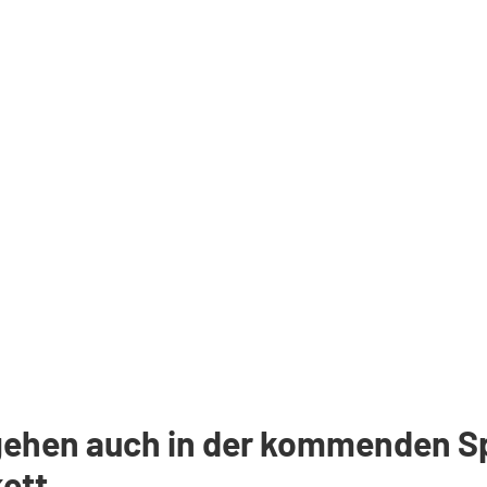
gehen auch in der kommenden Spi
ett