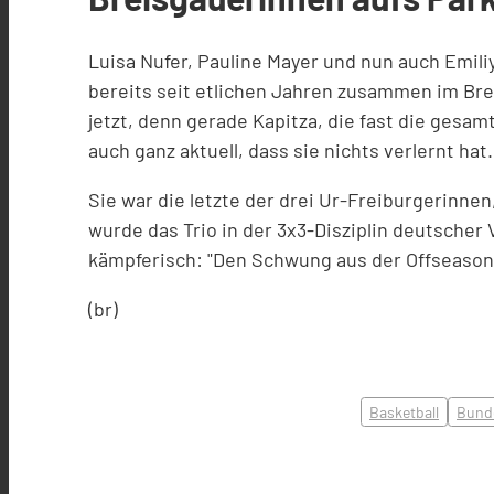
Luisa Nufer, Pauline Mayer und nun auch Emili
bereits seit etlichen Jahren zusammen im Brei
jetzt, denn gerade Kapitza, die fast die gesa
auch ganz aktuell, dass sie nichts verlernt hat.
Sie war die letzte der drei Ur-Freiburgerinne
wurde das Trio in der 3x3-Disziplin deutscher 
kämpferisch: "Den Schwung aus der Offseason w
(br)
Basketball
Bunde