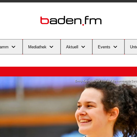
ramm
Mediathek
Aktuell
Events
Unt
Emily Kapitza freut sich auf die kommende Sais