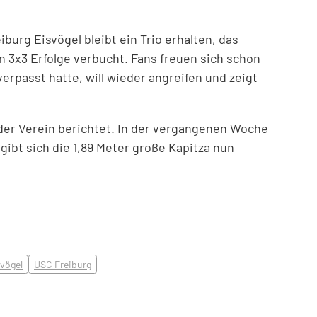
burg Eisvögel bleibt ein Trio erhalten, das
n 3x3 Erfolge verbucht. Fans freuen sich schon
erpasst hatte, will wieder angreifen und zeigt
e der Verein berichtet. In der vergangenen Woche
 gibt sich die 1,89 Meter große Kapitza nun
vögel
USC Freiburg