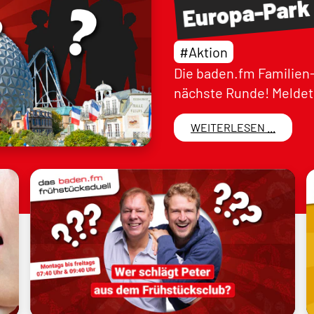
Europa-Park
#Aktion
Die baden.fm Familien-
nächste Runde! Meldet 
WEITERLESEN ...