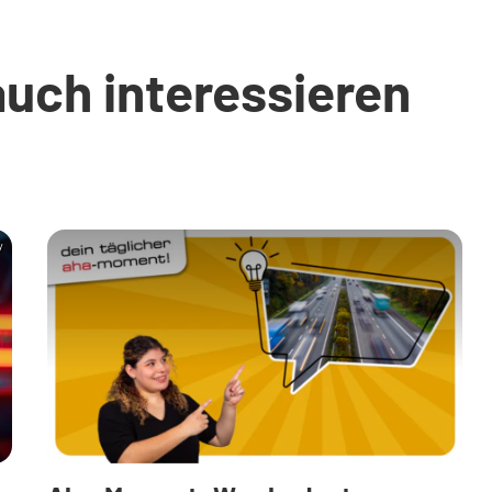
auch interessieren
y