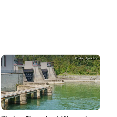
Pixabay (Symbolbild)