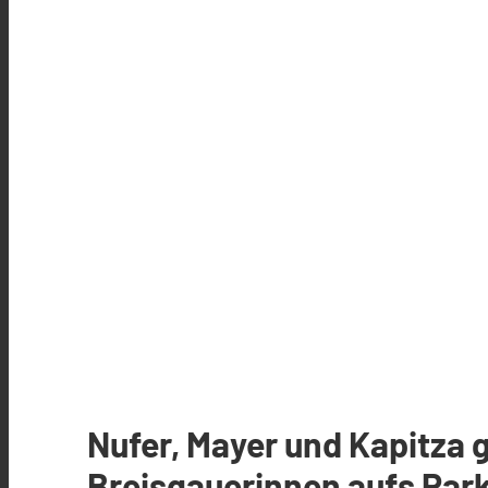
Nufer, Mayer und Kapitza 
Breisgauerinnen aufs Park