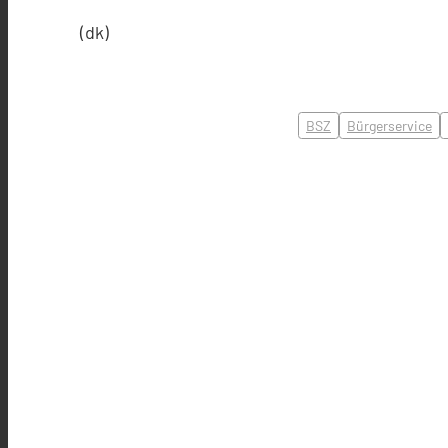
(dk)
BSZ
Bürgerservice