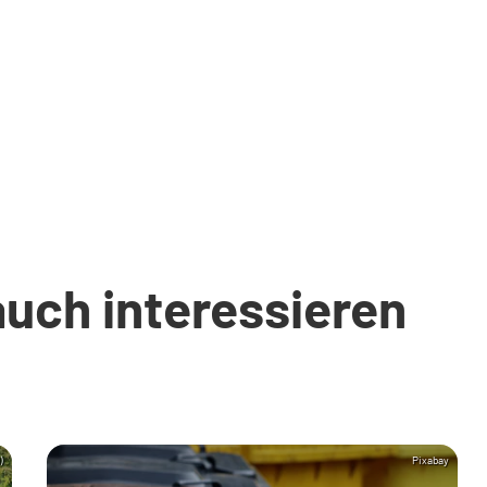
auch interessieren
)
Pixabay