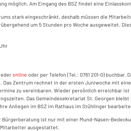
ng möglich. Am Eingang des BSZ findet eine Einlasskont
rums stark eingeschränkt, deshalb müssen die Mitarbeit
orübergehend um 5 Stunden pro Woche ausgeweitet. Die
 Uhr
wieder
online
oder per Telefon (Tel.: 0761 201-0) buchbar
. Das Zentrum rechnet in der ersten Juniwoche mit eine
rmine zu vereinbaren. Wieder persönlich erreichbar is
ngszeiten. Das Gemeindesekretariat St. Georgen bleibt
re Anliegen im BSZ im Rathaus im Stühlinger bearbeiten
r Bürgerberatung ist nur mit einer Mund-Nasen-Bedeckun
 Mitarbeiter ausgestattet.