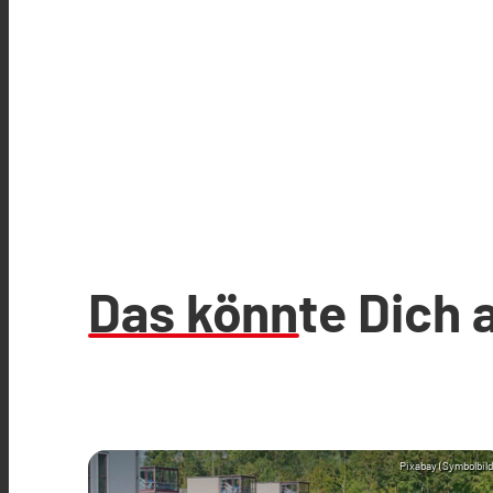
Das könnte Dich 
Pixabay (Symbolbild