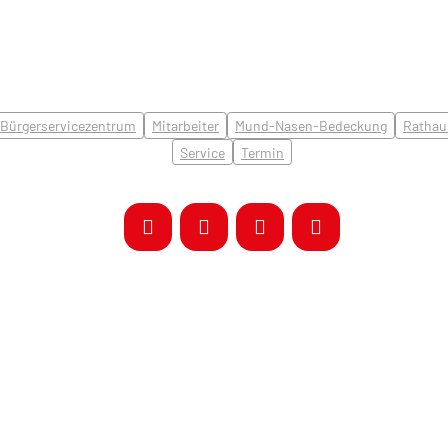
Bürgerservicezentrum
Mitarbeiter
Mund-Nasen-Bedeckung
Rathau
Service
Termin