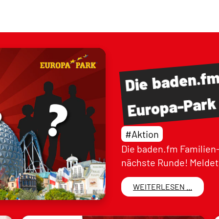
baden.f
Die
Europa-Park
#Aktion
Die baden.fm Familien-
nächste Runde! Meldet 
WEITERLESEN ...