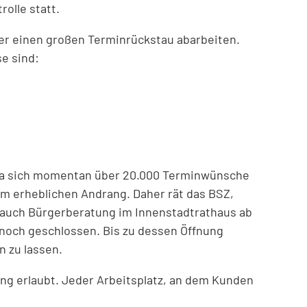
rolle statt.
er einen großen Terminrückstau abarbeiten.
se sind:
. Da sich momentan über 20.000 Terminwünsche
m erheblichen Andrang. Daher rät das BSZ,
t auch Bürgerberatung im Innenstadtrathaus ab
 noch geschlossen. Bis zu dessen Öffnung
 zu lassen.
g erlaubt. Jeder Arbeitsplatz, an dem Kunden