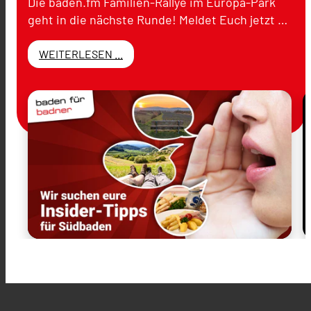
Die baden.fm Familien-Rallye im Europa-Park
geht in die nächste Runde! Meldet Euch jetzt …
WEITERLESEN ...