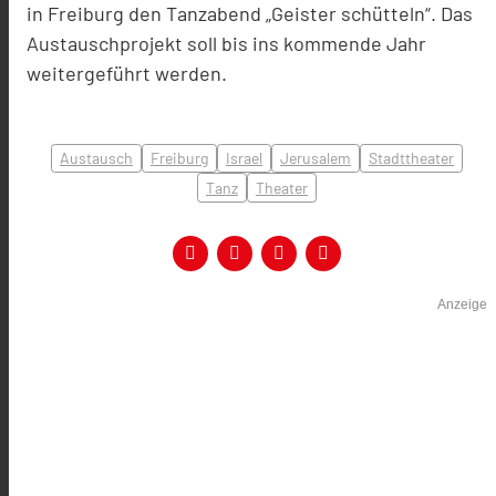
in Freiburg den Tanzabend „Geister schütteln“. Das
Austauschprojekt soll bis ins kommende Jahr
weitergeführt werden.
Austausch
Freiburg
Israel
Jerusalem
Stadttheater
Tanz
Theater
Anzeige