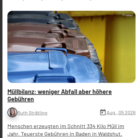
Pixabay
Müllbilanz: weniger Abfall aber höhere
Gebühren
today
Aug., 05 2026
Ruth Strätling
Menschen erzeugten im Schnitt 334 Kilo Müll im
Jahr. Teuerste Gebühren in Baden in Waldshut.