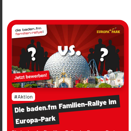
#Aktion
im
Familien-Rallye
baden.fm
Die
Europa-Park