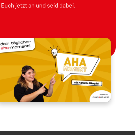
Euch jetzt an und seid dabei.