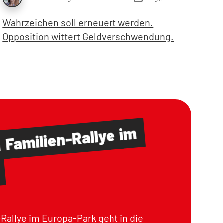
Wahrzeichen soll erneuert werden.
Opposition wittert Geldverschwendung.
im
Familien-Rallye
m
Rallye im Europa-Park geht in die