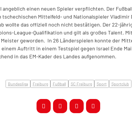
l angeblich einen neuen Spieler verpflichten. Der Fußbal
 tschechischen Mittelfeld- und Nationalspieler Vladimir 
b wollte das offiziell noch nicht bestätigen. Der 22-jährig
ions-League-Qualifikation und gilt als großes Talent. Mi
 Meister geworden. In 26 Länderspielen konnte der Mittel
h einem Auftritt in einem Testspiel gegen Israel Ende Ma
chend in das EM-Kader des Landes aufgenommen.
Bundesliga
Freiburg
Fußball
SC Freiburg
Sport
Sportclub