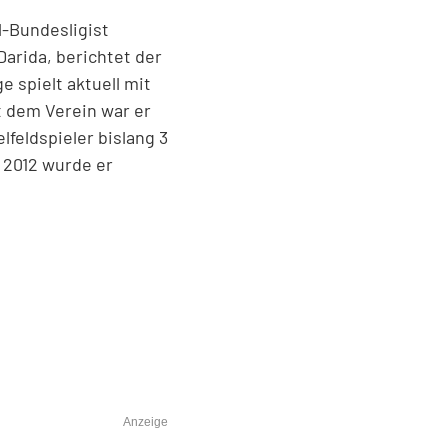
l-Bundesligist
Darida, berichtet der
e spielt aktuell mit
t dem Verein war er
feldspieler bislang 3
i 2012 wurde er
Anzeige