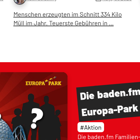
Menschen erzeugten im Schnitt 334 Kilo
Müll im Jahr. Teuerste Gebühren in …
baden.f
Die
Europa-Park
#Aktion
Die baden.fm Familien-