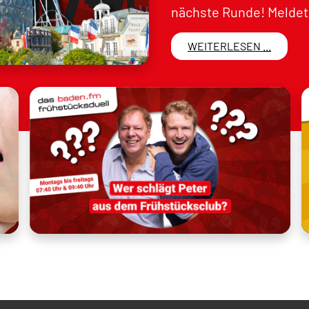
nächste Runde! Meldet 
WEITERLESEN ...