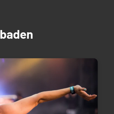
üdbaden