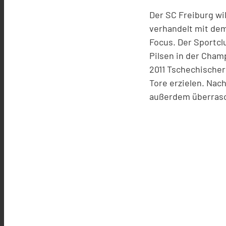
Der SC Freiburg wil
verhandelt mit dem
Focus. Der Sportclu
Pilsen in der Champ
2011 Tschechischer
Tore erzielen. Nac
außerdem überras