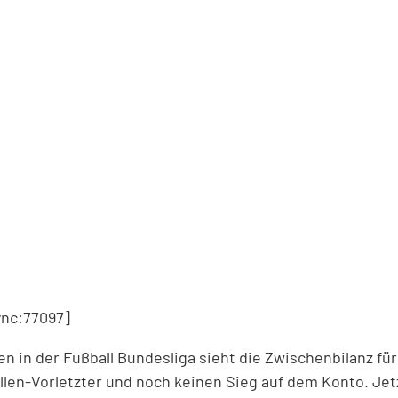
nc:77097]
en in der Fußball Bundesliga sieht die Zwischenbilanz fü
ellen-Vorletzter und noch keinen Sieg auf dem Konto. Je