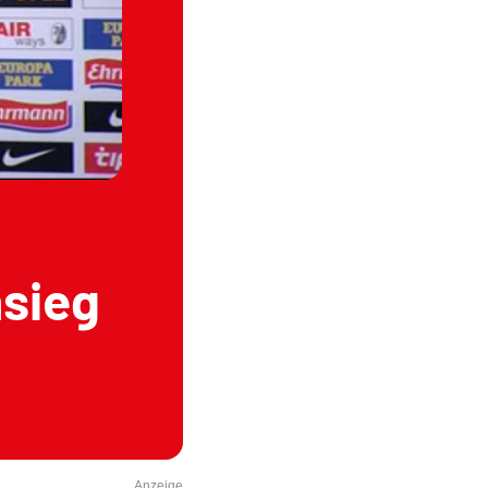
nsieg
Anzeige