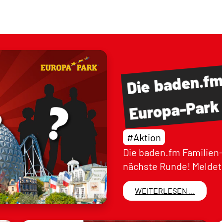
baden.f
Die
Europa-Park
#Aktion
Die baden.fm Familien-
nächste Runde! Meldet 
WEITERLESEN ...