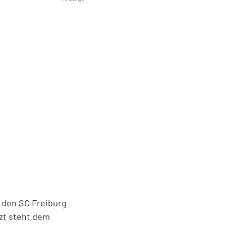
r den SC Freiburg
tzt steht dem