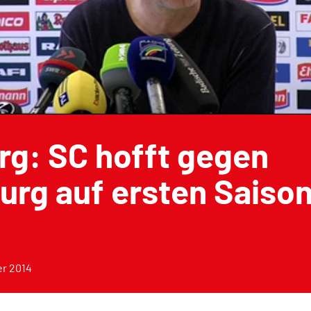
rg: SC hofft gegen
rg auf ersten Saiso
er 2014