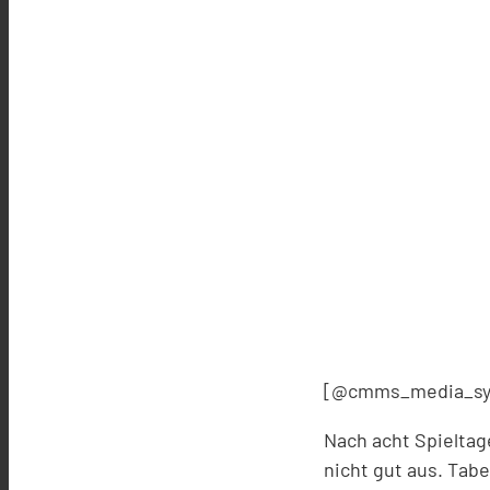
[@cmms_media_sy
Nach acht Spieltag
nicht gut aus. Tab