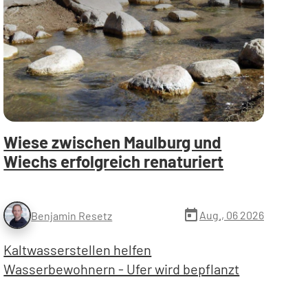
Wiese zwischen Maulburg und
Wiechs erfolgreich renaturiert
today
Aug., 06 2026
Benjamin Resetz
Kaltwasserstellen helfen
Wasserbewohnern - Ufer wird bepflanzt