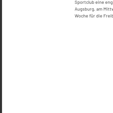
Sportclub eine eng
Augsburg, am Mittw
Woche für die Frei