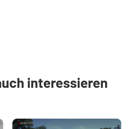
auch interessieren
W