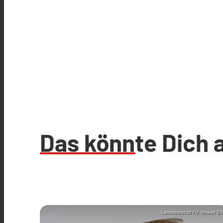
Das könnte Dich 
Landesanstalt für Umwelt B