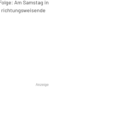
 Folge: Am Samstag in
e richtungsweisende
Anzeige