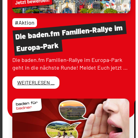
#Aktion
im
Familien-Rallye
baden.fm
Die
Europa-Park
Die baden.fm Familien-Rallye im Europa-Park
geht in die nächste Runde! Meldet Euch jetzt …
WEITERLESEN ...