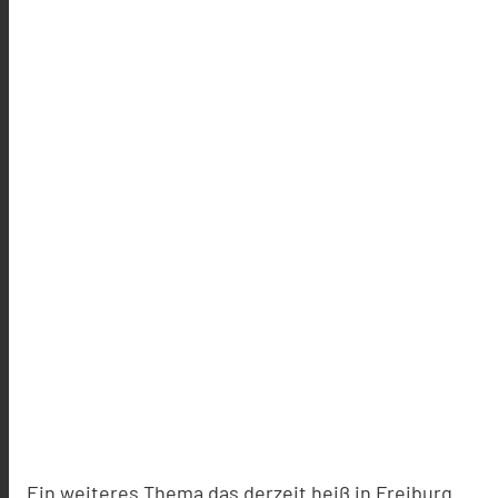
Ein weiteres Thema das derzeit heiß in Freiburg