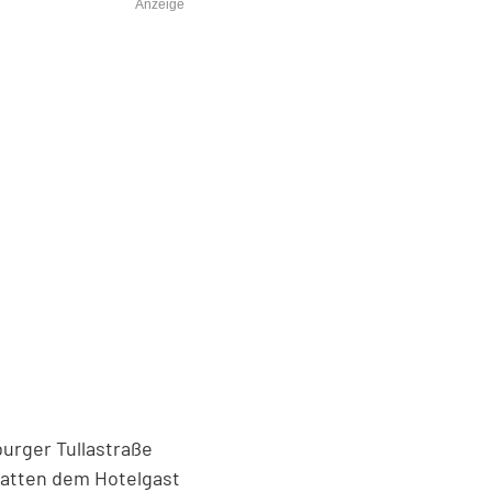
Anzeige
burger Tullastraße
hatten dem Hotelgast