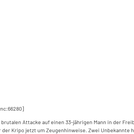
nc:66280]
 brutalen Attacke auf einen 33-jährigen Mann in der Frei
er der Kripo jetzt um Zeugenhinweise. Zwei Unbekannte 