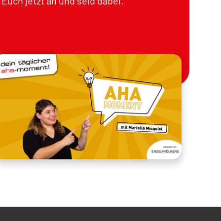
Euch jetzt an und seid dabei.