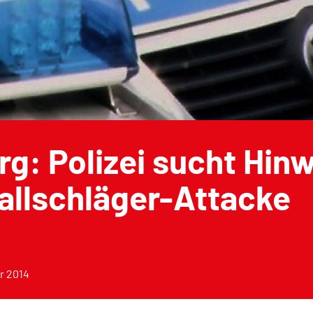
rg: Polizei sucht Hin
allschläger-Attacke
r 2014