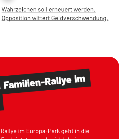
Wahrzeichen soll erneuert werden.
Opposition wittert Geldverschwendung.
im
Familien-Rallye
m
Rallye im Europa-Park geht in die