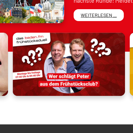
nächste Runde! Meldet 
WEITERLESEN ...