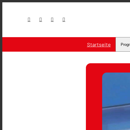
Startseite
Prog