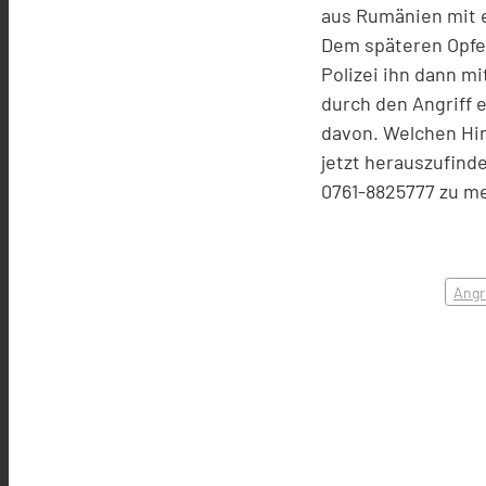
aus Rumänien mit e
Dem späteren Opfer
Polizei ihn dann m
durch den Angriff
davon. Welchen Hin
jetzt herauszufind
0761-8825777 zu m
Angr