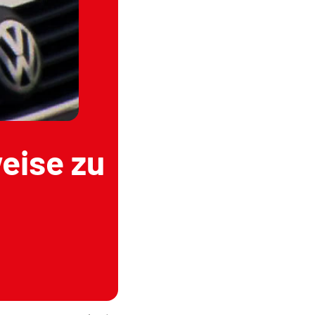
weise zu