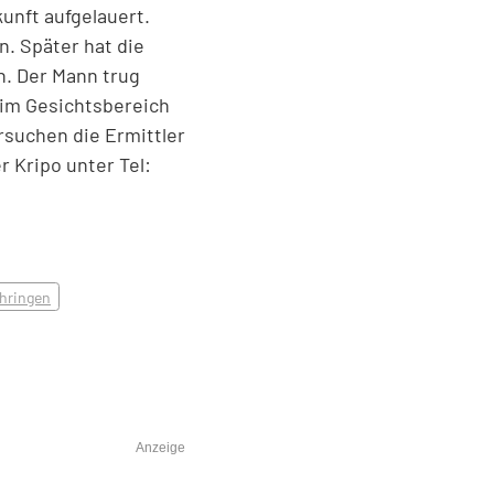
unft aufgelauert.
. Später hat die
n. Der Mann trug
 im Gesichtsbereich
rsuchen die Ermittler
 Kripo unter Tel:
hringen
Anzeige