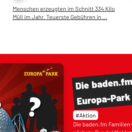
Menschen erzeugten im Schnitt 334 Kilo
Müll im Jahr. Teuerste Gebühren in …
baden.f
Die
Europa-Park
#Aktion
Die baden.fm Familien-