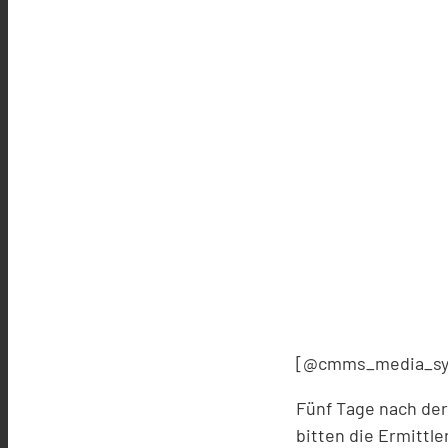
[@cmms_media_sy
Fünf Tage nach der
bitten die Ermittl