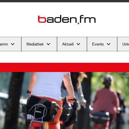
ramm
Mediathek
Aktuell
Events
Unt
Tobias