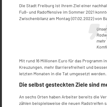
Die Stadt Freiburg ist ihrem Ziel einer nach
Fuß- und Radoffensive im Sommer 2021 konnte
Zwischenbilanz am Montag (07.02.2022) von B
Unser
Radwe
mehr 
Komfo
Mit rund 16 Millionen Euro für das Programm i
Kreuzungen, mehr Barrierefreiheit und besser
letzten Monaten in die Tat umgesetzt werden. 
Die selbst gesteckten Ziele sind m
An sechs Orten haben Arbeiter bereits die Ver
zählen beispielsweise die neuen Radstreifen