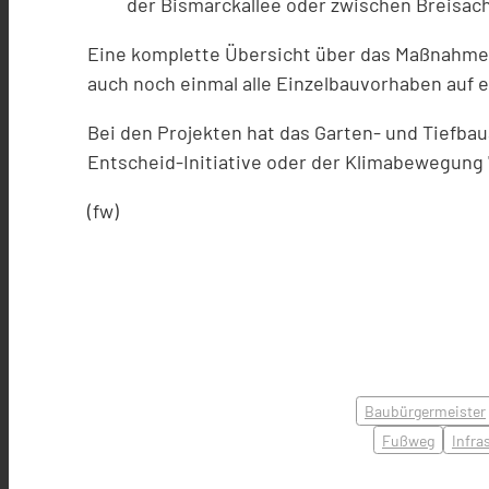
der Bismarckallee oder zwischen Breisach
Eine komplette Übersicht über das Maßnahme
auch noch einmal alle Einzelbauvorhaben auf e
Bei den Projekten hat das Garten- und Tiefba
Entscheid-Initiative oder der Klimabewegung "F
(fw)
Baubürgermeister
Fußweg
Infra