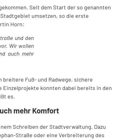
er gekommen. Seit dem Start der so genannten
Stadtgebiet umsetzen, so die erste
rtin Horn:
Straße und den
or. Wir wollen
und auch mehr
in breitere Fuß- und Radwege, sichere
 Einzelprojekte konnten dabei bereits in den
ßt es.
 auch mehr Komfort
 einem Schreiben der Stadtverwaltung. Dazu
ephan-Straße oder eine Verbreiterung des