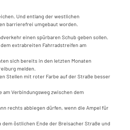
ichen. Und entlang der westlichen
len barrierefrei umgebaut worden.
adverkehr einen spürbaren Schub geben sollen.
dem extrabreiten Fahrradstreifen am
en sich bereits in den letzten Monaten
reiburg melden.
n Stellen mit roter Farbe auf der Straße besser
owie am Verbindungsweg zwischen dem
dann rechts abbiegen dürfen, wenn die Ampel für
 dem östlichen Ende der Breisacher Straße und