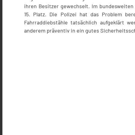
ihren Besitzer gewechselt. Im bundesweiten 
15. Platz. Die Polizei hat das Problem be
Fahrraddiebstähle tatsächlich aufgeklärt w
anderem präventiv in ein gutes Sicherheitssch