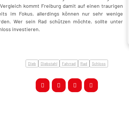
Vergleich kommt Freiburg damit auf einen traurigen
reits im Fokus, allerdings können nur sehr wenige
erden. Wer sein Rad schützen möchte, sollte unter
loss investieren.
Dieb
Diebstahl
Fahrrad
Rad
Schloss