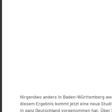
Nirgendwo anders in Baden-Württemberg werde
diesem Ergebnis kommt jetzt eine neue Studie
in ganz Deutschland vorgenommen hat. Über 2