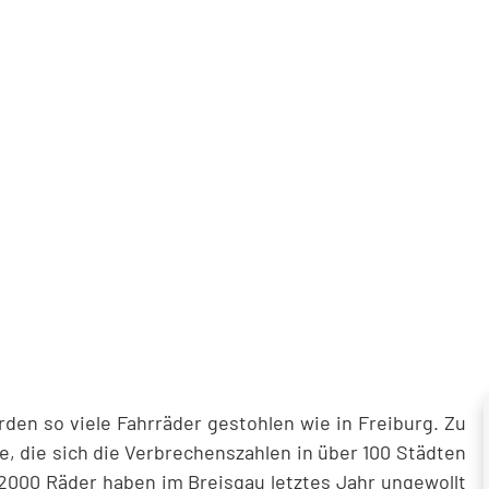
n so viele Fahrräder gestohlen wie in Freiburg. Zu
, die sich die Verbrechenszahlen in über 100 Städten
000 Räder haben im Breisgau letztes Jahr ungewollt