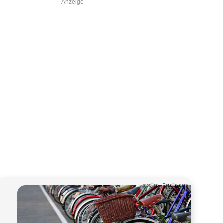
Anzeige
monjiro - Fotolia.com