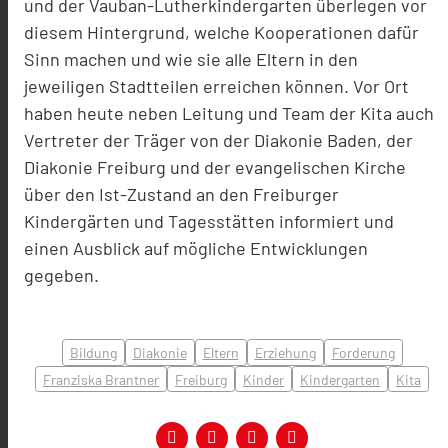
und der Vauban-Lutherkindergarten überlegen vor
diesem Hintergrund, welche Kooperationen dafür
Sinn machen und wie sie alle Eltern in den
jeweiligen Stadtteilen erreichen können. Vor Ort
haben heute neben Leitung und Team der Kita auch
Vertreter der Träger von der Diakonie Baden, der
Diakonie Freiburg und der evangelischen Kirche
über den Ist-Zustand an den Freiburger
Kindergärten und Tagesstätten informiert und
einen Ausblick auf mögliche Entwicklungen
gegeben.
Bildung
Diakonie
Eltern
Erziehung
Forderung
Franziska Brantner
Freiburg
Kinder
Kindergarten
Kita