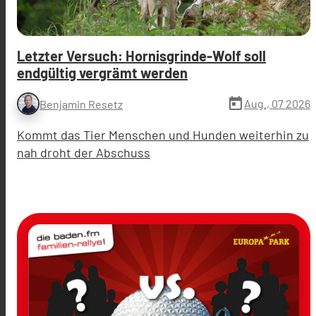
Letzter Versuch: Hornisgrinde-Wolf soll
endgültig vergrämt werden
today
Aug., 07 2026
Benjamin Resetz
Kommt das Tier Menschen und Hunden weiterhin zu
nah droht der Abschuss