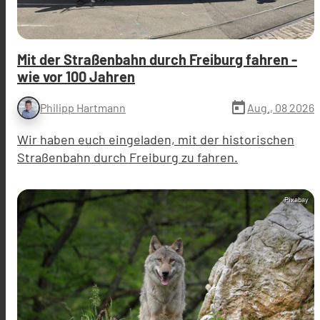
Mit der Straßenbahn durch Freiburg fahren -
wie vor 100 Jahren
today
Aug., 08 2026
Philipp Hartmann
Wir haben euch eingeladen, mit der historischen
Straßenbahn durch Freiburg zu fahren.
Pixabay