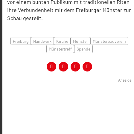
vor einem bunten Publikum mit traditionellen Riten
ihre Verbundenheit mit dem Freiburger Münster zur
Schau gestellt.
Freiburg
Handwerk
Kirche
Münster
Münsterbauverein
Münstertreff
Spende
Anzeige