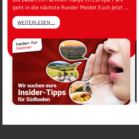
geht in die nächste Runde! Meldet Euch jetzt …
WEITERLESEN ...