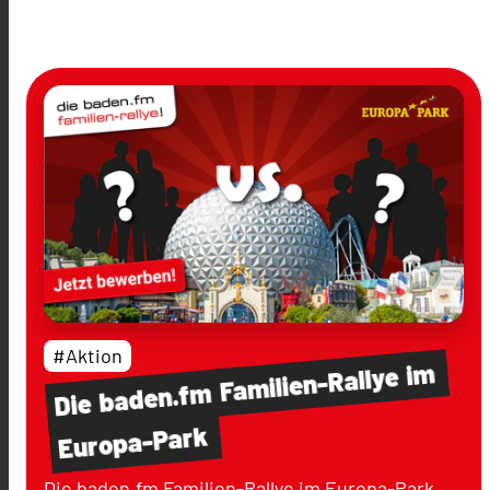
#Aktion
im
Familien-Rallye
baden.fm
Die
Europa-Park
Die baden.fm Familien-Rallye im Europa-Park