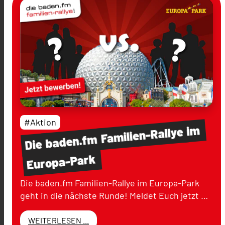
#Aktion
im
Familien-Rallye
baden.fm
Die
Europa-Park
Die baden.fm Familien-Rallye im Europa-Park
geht in die nächste Runde! Meldet Euch jetzt …
WEITERLESEN ...