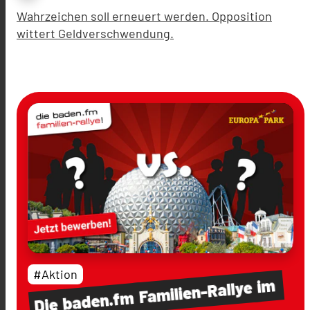
Wahrzeichen soll erneuert werden. Opposition
wittert Geldverschwendung.
#Aktion
im
Familien-Rallye
baden.fm
Die