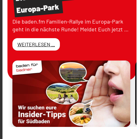
Europa-Park
Die baden.fm Familien-Rallye im Europa-Park
geht in die nächste Runde! Meldet Euch jetzt …
WEITERLESEN ...