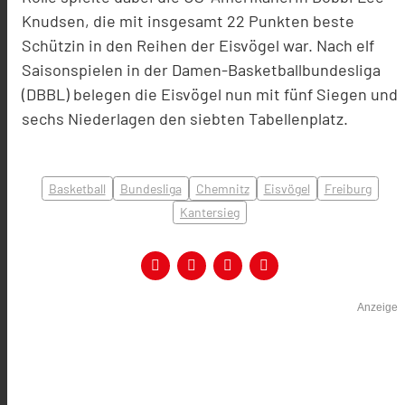
Knudsen, die mit insgesamt 22 Punkten beste
Schützin in den Reihen der Eisvögel war. Nach elf
Saisonspielen in der Damen-Basketballbundesliga
(DBBL) belegen die Eisvögel nun mit fünf Siegen und
sechs Niederlagen den siebten Tabellenplatz.
Basketball
Bundesliga
Chemnitz
Eisvögel
Freiburg
Kantersieg
Anzeige