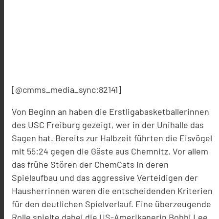
[@cmms_media_sync:82141]
Von Beginn an haben die Erstligabasketballerinnen
des USC Freiburg gezeigt, wer in der Unihalle das
Sagen hat. Bereits zur Halbzeit führten die Eisvögel
mit 55:24 gegen die Gäste aus Chemnitz. Vor allem
das frühe Stören der ChemCats in deren
Spielaufbau und das aggressive Verteidigen der
Hausherrinnen waren die entscheidenden Kriterien
für den deutlichen Spielverlauf. Eine überzeugende
Rolle spielte dabei die US-Amerikanerin Bobbi Lee