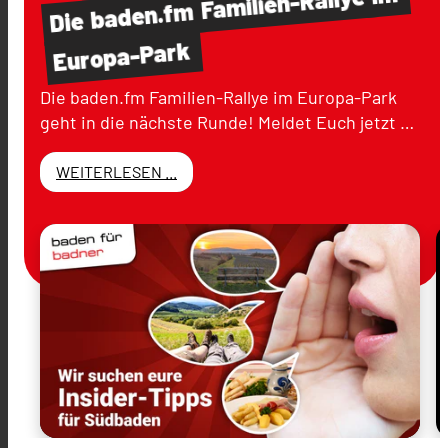
Familien-Rallye
baden.fm
Die
Europa-Park
Die baden.fm Familien-Rallye im Europa-Park
geht in die nächste Runde! Meldet Euch jetzt …
WEITERLESEN ...