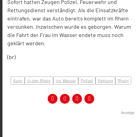
Sofort hatten Zeugen Polizei, Feuerwehr und
Rettungsdienst verständigt. Als die Einsatzkräfte
eintrafen, war das Auto bereits komplett im Rhein
versunken. Inzwischen wurde es geborgen. Warum
die Fahrt der Frau im Wasser endete muss noch
geklärt werden.
(br)
Auto
in den Rhein
ins Wasser
Polizei
Rettung
Rhein
Anzeige