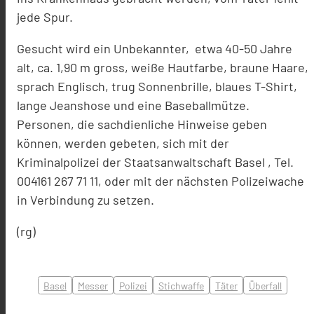
jede Spur.
Gesucht wird ein Unbekannter, etwa 40-50 Jahre
alt, ca. 1,90 m gross, weiße Hautfarbe, braune Haare,
sprach Englisch, trug Sonnenbrille, blaues T-Shirt,
lange Jeanshose und eine Baseballmütze.
Personen, die sachdienliche Hinweise geben
können, werden gebeten, sich mit der
Kriminalpolizei der Staatsanwaltschaft Basel , Tel.
004161 267 71 11, oder mit der nächsten Polizeiwache
in Verbindung zu setzen.
(rg)
Basel
Messer
Polizei
Stichwaffe
Täter
Überfall