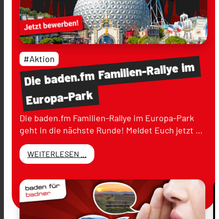
#Aktion
im
Familien-Rallye
baden.fm
Die
Europa-Park
Die baden.fm Familien-Rallye im Europa-Park
geht in die nächste Runde! Meldet Euch jetzt …
WEITERLESEN ...