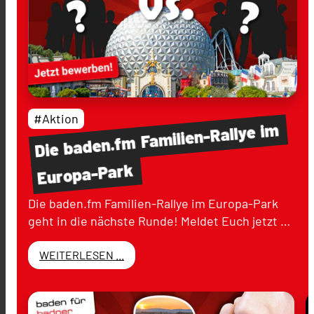
#Aktion
im
Familien-Rallye
baden.fm
Die
Europa-Park
Die baden.fm Familien-Rallye im Europa-Park
geht in die nächste Runde! Meldet Euch jetzt …
WEITERLESEN ...