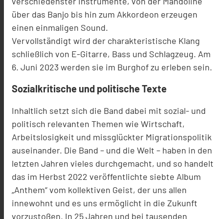
verschiedenster Instrumente, von der Mandoline
über das Banjo bis hin zum Akkordeon erzeugen
einen einmaligen Sound.
Vervollständigt wird der charakteristische Klang
schließlich von E-Gitarre, Bass und
Schlagzeug. Am
6. Juni 2023 werden sie im Burghof zu erleben sein.
Sozialkritische und politische Texte
Inhaltlich setzt sich die Band dabei mit sozial- und
politisch relevanten Themen wie
Wirtschaft,
Arbeitslosigkeit und missglückter Migrationspolitik
auseinander. Die Band – und
die Welt – haben in den
letzten Jahren vieles durchgemacht, und so handelt
das im Herbst
2022 veröffentlichte siebte Album
„Anthem“ vom kollektiven Geist, der uns allen
innewohnt
und es uns ermöglicht in die Zukunft
vorzustoßen.
In 25 Jahren und bei tausenden