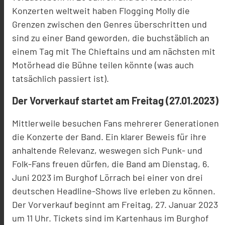
Konzerten weltweit haben Flogging Molly die
Grenzen
zwischen den Genres überschritten und
sind zu einer Band geworden, die buchstäblich an
einem Tag mit The Chieftains und am nächsten mit
Motörhead die Bühne teilen könnte (was
auch
tatsächlich passiert ist).
Der Vorverkauf startet am Freitag (27.01.2023)
Mittlerweile besuchen Fans mehrerer Generationen
die Konzerte der Band. Ein klarer
Beweis für ihre
anhaltende Relevanz, weswegen sich Punk- und
Folk-Fans freuen dürfen,
die Band am Dienstag, 6.
Juni 2023 im Burghof Lörrach bei einer von drei
deutschen
Headline-Shows live erleben zu können.
Der Vorverkauf beginnt am Freitag, 27. Januar 2023
um 11 Uhr. Tickets sind im
Kartenhaus im Burghof