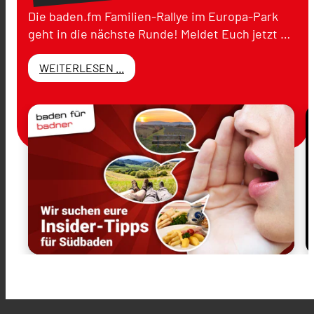
Die baden.fm Familien-Rallye im Europa-Park
geht in die nächste Runde! Meldet Euch jetzt …
WEITERLESEN ...