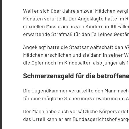
Weil er sich über Jahre an zwei Mädchen vergi
Monaten verurteilt. Der Angeklagte hatte i
sexuellen Missbrauchs von Kindern in 101 Fäll
erwartende Strafmaß für den Fall eines Gestä
Angeklagt hatte die Staatsanwaltschaft den 4
Mädchen erschlichen und sie dann in seiner W
die Opfer noch im Kindesalter, also jünger als 
Schmerzensgeld für die betroffen
Die Jugendkammer verurteilte den Mann nac
für eine mögliche Sicherungsverwahrung im An
Der Mann habe auch vorsätzliche Körperverlet
das Urteil kann er am Bundesgerichtshof vor