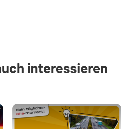
auch interessieren
y