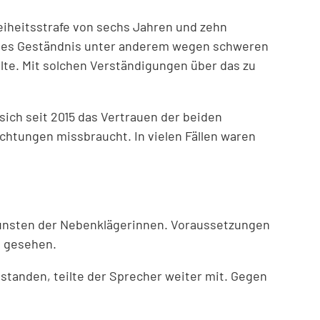
eiheitsstrafe von sechs Jahren und zehn
ndes Geständnis unter anderem wegen schweren
ilte. Mit solchen Verständigungen über das zu
ich seit 2015 das Vertrauen der beiden
htungen missbraucht. In vielen Fällen waren
unsten der Nebenklägerinnen. Voraussetzungen
t gesehen.
standen, teilte der Sprecher weiter mit. Gegen