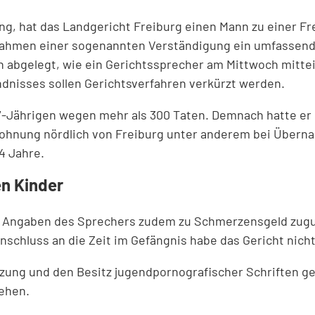
ng, hat das Landgericht Freiburg einen Mann zu einer Fr
m Rahmen einer sogenannten Verständigung ein umfasse
en abgelegt, wie ein Gerichtssprecher am Mittwoch mitte
ndnisses sollen Gerichtsverfahren verkürzt werden.
7-Jährigen wegen mehr als 300 Taten. Demnach hatte er s
ohnung nördlich von Freiburg unter anderem bei Übernac
14 Jahre.
en Kinder
h Angaben des Sprechers zudem zu Schmerzensgeld zug
schluss an die Zeit im Gefängnis habe das Gericht nich
zung und den Besitz jugendpornografischer Schriften ge
gehen.