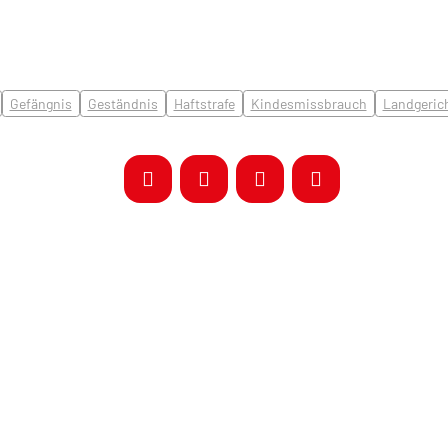
Gefängnis
Geständnis
Haftstrafe
Kindesmissbrauch
Landgeric