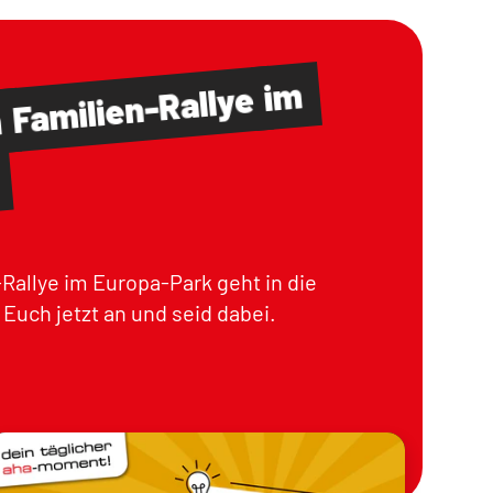
im
Familien-Rallye
m
Rallye im Europa-Park geht in die
Euch jetzt an und seid dabei.