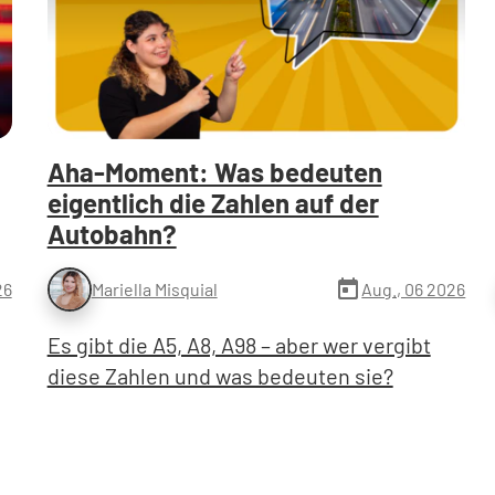
Aha-Moment: Was bedeuten
eigentlich die Zahlen auf der
Autobahn?
today
26
Aug., 06 2026
Mariella Misquial
Es gibt die A5, A8, A98 – aber wer vergibt
diese Zahlen und was bedeuten sie?