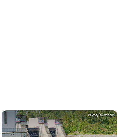
Pixabay (Symbolbild)