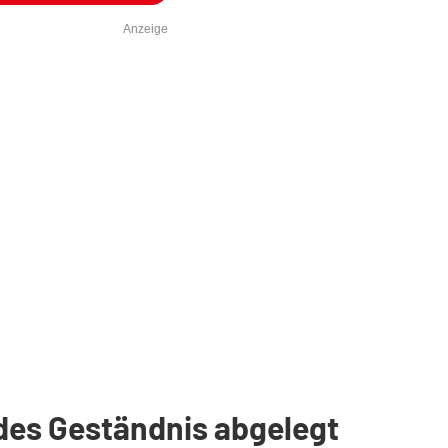
Anzeige
ndes Geständnis abgelegt