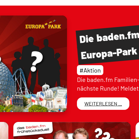
baden.f
Die
Europa-Park
#Aktion
Die baden.fm Familien-
nächste Runde! Meldet 
WEITERLESEN ...