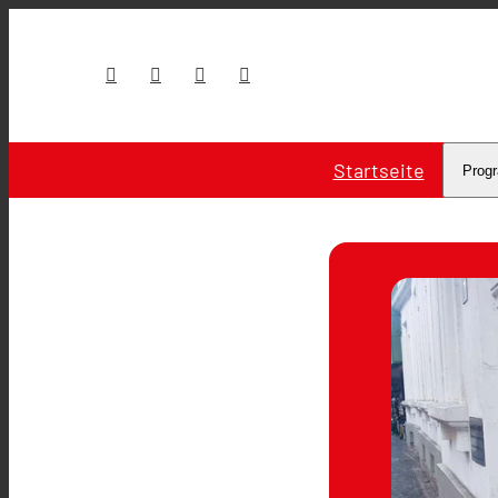
Startseite
Prog