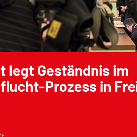
st legt Geständnis im
flucht-Prozess in Fre
015