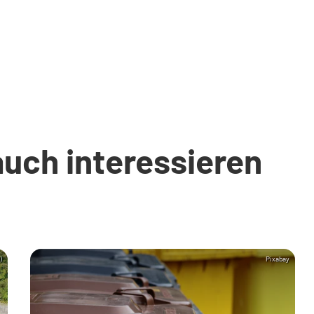
auch interessieren
)
Pixabay