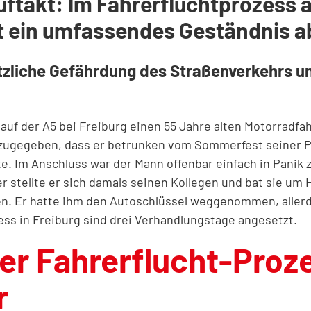
ftakt: Im Fahrerfluchtprozess 
st ein umfassendes Geständnis a
ätzliche Gefährdung des Straßenverkehrs 
 auf der A5 bei Freiburg einen 55 Jahre alten Motorradfa
zt zugegeben, dass er betrunken vom Sommerfest seiner P
e. Im Anschluss war der Mann offenbar einfach in Panik 
er stellte er sich damals seinen Kollegen und bat sie um H
. Er hatte ihm den Autoschlüssel weggenommen, allerdi
ess in Freiburg sind drei Verhandlungstage angesetzt.
ger Fahrerflucht-Pro
r