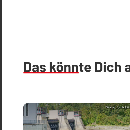
Das könnte Dich 
Pixabay (Symbolbild