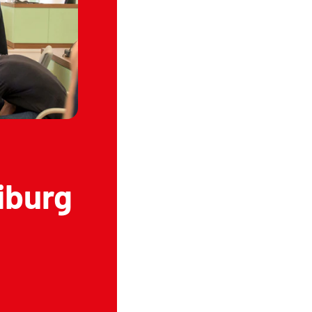
iburg