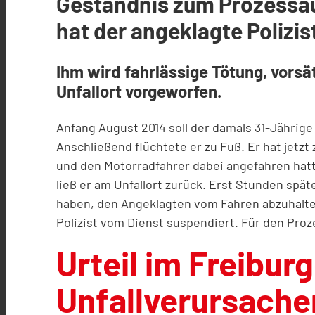
Geständnis zum Prozessau
hat der angeklagte Polizi
Ihm wird fahrlässige Tötung, vors
Unfallort vorgeworfen.
Anfang August 2014 soll der damals 31-Jährige
Anschließend flüchtete er zu Fuß. Er hat jet
und den Motorradfahrer dabei angefahren hatt
ließ er am Unfallort zurück. Erst Stunden spät
haben, den Angeklagten vom Fahren abzuhalten
Polizist vom Dienst suspendiert. Für den Proz
Urteil im Freibur
Unfallverursache