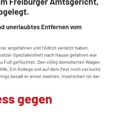
am Freiburger Amtsgericht,
bgelegt.
und unerlaubtes Entfernen vom
hrer angefahren und tödlich verletzt haben.
olizei-Spezialeinheit nach Hause gefahren war
zu Fuß geflüchtet. Den völlig demolierten Wagen
ilfe. Ein Kollege soll auf dem Fest noch versucht
ngs besaß er einen zweiten. Inzwischen ist der
zess gegen