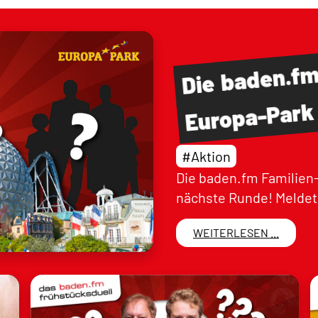
baden.f
Die
Europa-Park
#Aktion
Die baden.fm Familien-
nächste Runde! Meldet 
WEITERLESEN ...