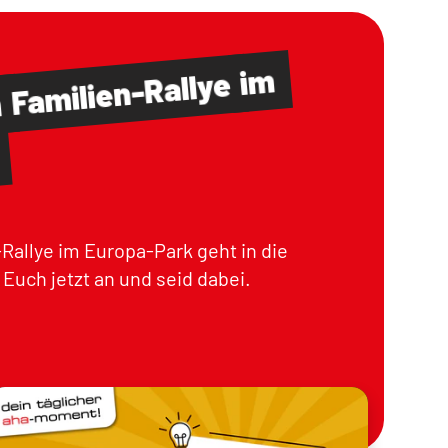
im
Familien-Rallye
m
Rallye im Europa-Park geht in die
Euch jetzt an und seid dabei.