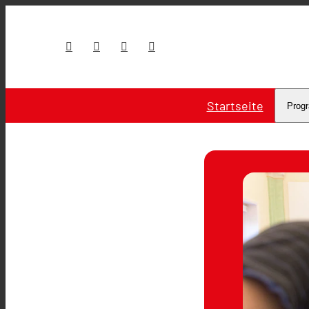
Startseite
Prog