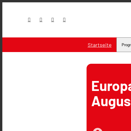
Startseite
Prog
Europ
Augus