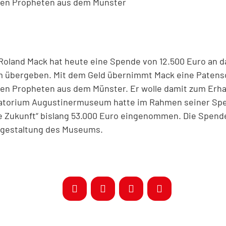
chen Propheten aus dem Münster
oland Mack hat heute eine Spende von 12.500 Euro an d
übergeben. Mit dem Geld übernimmt Mack eine Patensc
hen Propheten aus dem Münster. Er wolle damit zum Erha
ratorium Augustinermuseum hatte im Rahmen seiner S
e Zukunft“ bislang 53.000 Euro eingenommen. Die Spend
gestaltung des Museums.