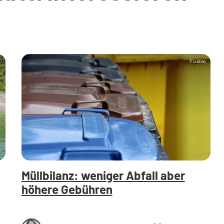
)
Pixabay
Müllbilanz: weniger Abfall aber
höhere Gebühren