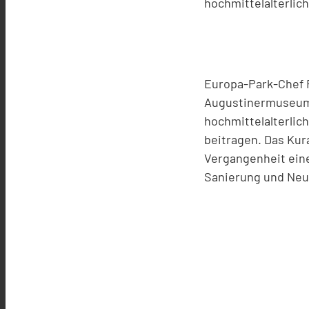
hochmittelalterli
Europa-Park-Chef R
Augustinermuseum 
hochmittelalterlic
beitragen. Das Ku
Vergangenheit ein
Sanierung und Neu