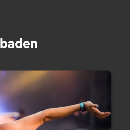
üdbaden