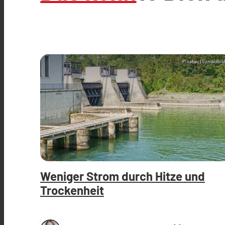
Pixabay (Symbolbild
Weniger Strom durch Hitze und
Trockenheit