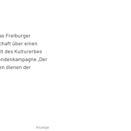
as Freiburger
haft über einen
lt des Kulturerbes
pendenkampagne „Der
en dienen der
Anzeige