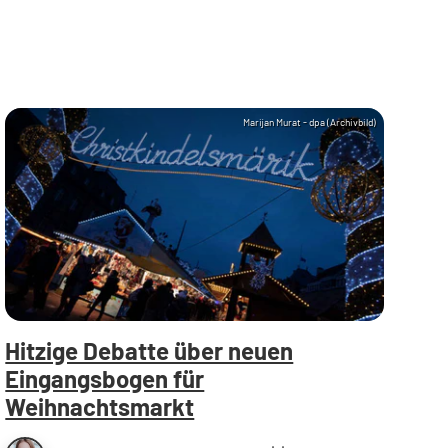
Marijan Murat - dpa (Archivbild)
Hitzige Debatte über neuen
Eingangsbogen für
Weihnachtsmarkt