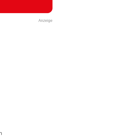
Anzeige
n