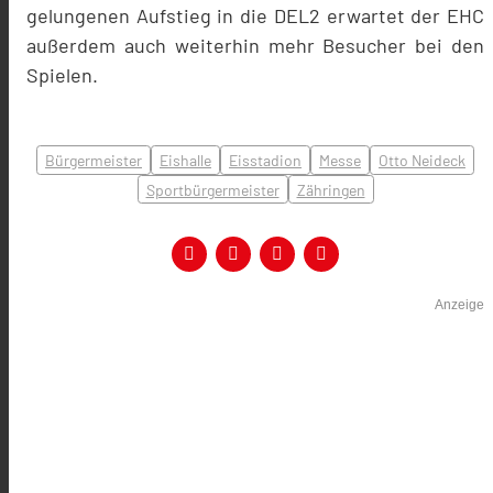
gelungenen Aufstieg in die DEL2 erwartet der EHC
außerdem auch weiterhin mehr Besucher bei den
Spielen.
Bürgermeister
Eishalle
Eisstadion
Messe
Otto Neideck
Sportbürgermeister
Zähringen
Anzeige