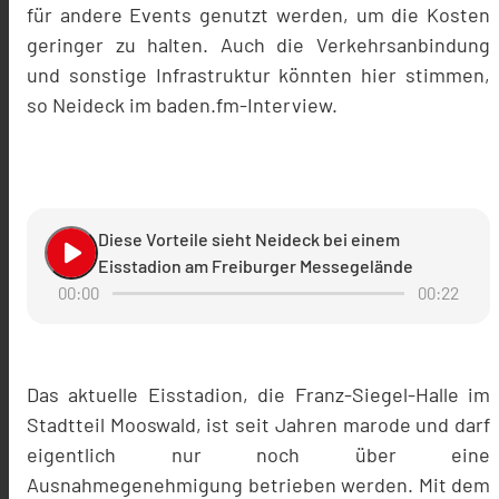
für andere Events genutzt werden, um die Kosten
geringer zu halten. Auch die Verkehrsanbindung
und sonstige Infrastruktur könnten hier stimmen,
so Neideck im baden.fm-Interview.
Diese Vorteile sieht Neideck bei einem
play_arrow
Eisstadion am Freiburger Messegelände
00:00
00:22
Das aktuelle Eisstadion, die Franz-Siegel-Halle im
Stadtteil Mooswald, ist seit Jahren marode und darf
eigentlich nur noch über eine
Ausnahmegenehmigung betrieben werden. Mit dem