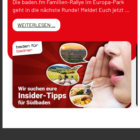
Die baden.fm Familien-Rallye im Europa-Park
geht in die nächste Runde! Meldet Euch jetzt …
WEITERLESEN ...