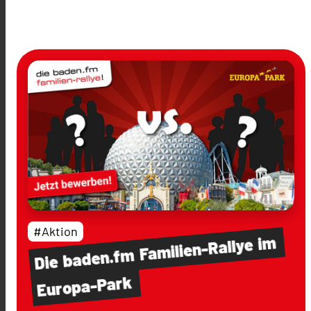
#Aktion
im
Familien-Rallye
baden.fm
Die
Europa-Park