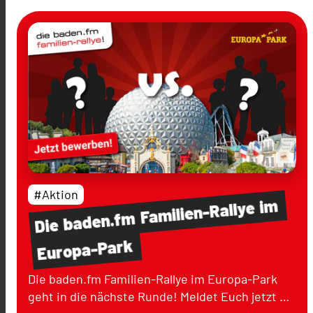
#Aktion
im
Familien-Rallye
baden.fm
Die
Europa-Park
Die baden.fm Familien-Rallye im Europa-Park
geht in die nächste Runde! Meldet Euch jetzt …