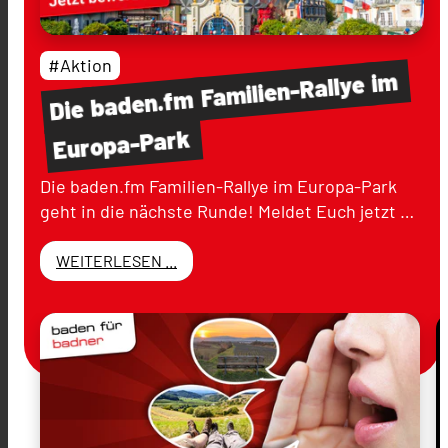
#Aktion
im
Familien-Rallye
baden.fm
Die
Europa-Park
Die baden.fm Familien-Rallye im Europa-Park
geht in die nächste Runde! Meldet Euch jetzt …
WEITERLESEN ...