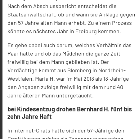
Nach dem Abschlussbericht entscheidet die
Staatsanwaltschaft, ob und wann sie Anklage gegen
den 57 Jahre alten Mann erhebt. Zu einem Prozess
könnte es nächstes Jahr in Freiburg kommen.
Es gehe dabei auch darum, welches Verhältnis das
Paar hatte und ob das Mädchen die ganze Zeit
freiwillig bei dem Mann geblieben ist. Der
Verdächtige kommt aus Blomberg in Nordrhein-
Westfalen. Maria H. war im Mai 2013 als 13-Jährige
den Angaben zufolge freiwillig mit dem rund 40
Jahre älteren Mann untergetaucht.
bei Kindesentzug drohen Bernhard H. fünf bis
zehn Jahre Haft
In Internet-Chats hatte sich der 57-Jährige den
Ermittlungen zufolge als Teenager ausgegeben.