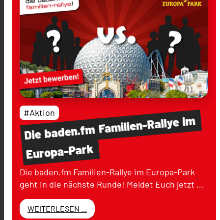
#Aktion
im
Familien-Rallye
baden.fm
Die
Europa-Park
Die baden.fm Familien-Rallye im Europa-Park
geht in die nächste Runde! Meldet Euch jetzt …
WEITERLESEN ...