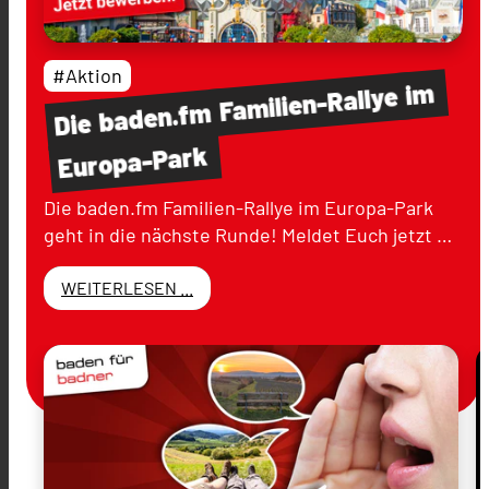
#Aktion
im
Familien-Rallye
baden.fm
Die
Europa-Park
Die baden.fm Familien-Rallye im Europa-Park
geht in die nächste Runde! Meldet Euch jetzt …
WEITERLESEN ...