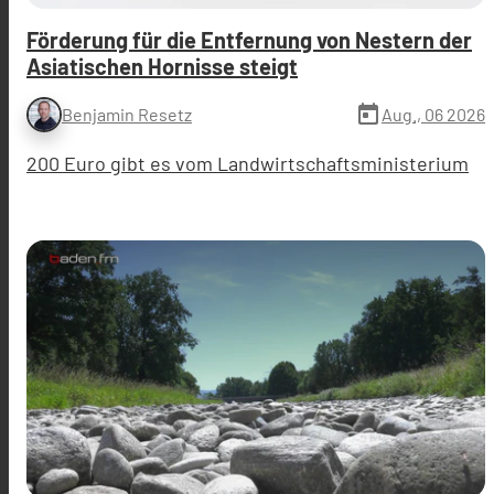
Förderung für die Entfernung von Nestern der
Asiatischen Hornisse steigt
today
Aug., 06 2026
Benjamin Resetz
200 Euro gibt es vom Landwirtschaftsministerium