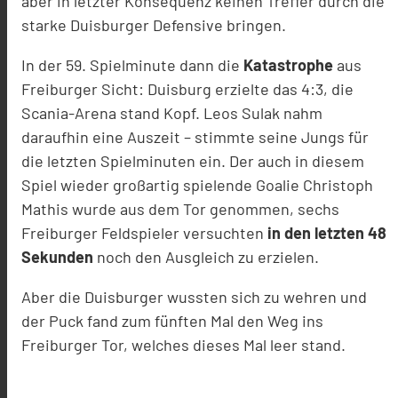
aber in letzter Konsequenz keinen Treffer durch die
starke Duisburger Defensive bringen.
In der 59. Spielminute dann die
Katastrophe
aus
Freiburger Sicht: Duisburg erzielte das 4:3, die
Scania-Arena stand Kopf. Leos Sulak nahm
daraufhin eine Auszeit – stimmte seine Jungs für
die letzten Spielminuten ein. Der auch in diesem
Spiel wieder großartig spielende Goalie Christoph
Mathis wurde aus dem Tor genommen, sechs
Freiburger Feldspieler versuchten
in den letzten 48
Sekunden
noch den Ausgleich zu erzielen.
Aber die Duisburger wussten sich zu wehren und
der Puck fand zum fünften Mal den Weg ins
Freiburger Tor, welches dieses Mal leer stand.