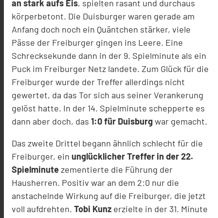
an stark aufs Eis
, spielten rasant und durchaus
körperbetont. Die Duisburger waren gerade am
Anfang doch noch ein Quäntchen stärker, viele
Pässe der Freiburger gingen ins Leere. Eine
Schrecksekunde dann in der 9. Spielminute als ein
Puck im Freiburger Netz landete. Zum Glück für die
Freiburger wurde der Treffer allerdings nicht
gewertet, da das Tor sich aus seiner Verankerung
gelöst hatte. In der 14. Spielminute schepperte es
dann aber doch, das
1:0 für Duisburg
war gemacht.
Das zweite Drittel begann ähnlich schlecht für die
Freiburger, ein
unglücklicher Treffer in der 22.
Spielminute
zementierte die Führung der
Hausherren. Positiv war an dem 2:0 nur die
anstachelnde Wirkung auf die Freiburger, die jetzt
voll aufdrehten.
Tobi Kunz
erzielte in der 31. Minute