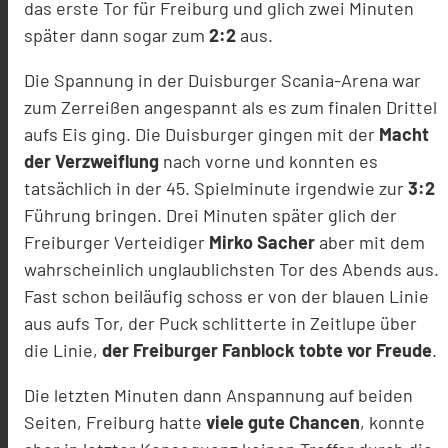
das erste Tor für Freiburg und glich zwei Minuten
später dann sogar zum
2:2
aus.
Die Spannung in der Duisburger Scania-Arena war
zum Zerreißen angespannt als es zum finalen Drittel
aufs Eis ging. Die Duisburger gingen mit der
Macht
der Verzweiflung
nach vorne und konnten es
tatsächlich in der 45. Spielminute irgendwie zur
3:2
Führung bringen. Drei Minuten später glich der
Freiburger Verteidiger
Mirko Sacher
aber mit dem
wahrscheinlich unglaublichsten Tor des Abends aus.
Fast schon beiläufig schoss er von der blauen Linie
aus aufs Tor, der Puck schlitterte in Zeitlupe über
die Linie,
der Freiburger Fanblock tobte vor Freude
.
Die letzten Minuten dann Anspannung auf beiden
Seiten, Freiburg hatte
viele gute Chancen
, konnte