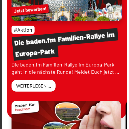
#Aktion
im
Familien-Rallye
baden.fm
Die
Europa-Park
Die baden.fm Familien-Rallye im Europa-Park
geht in die nächste Runde! Meldet Euch jetzt …
WEITERLESEN ...