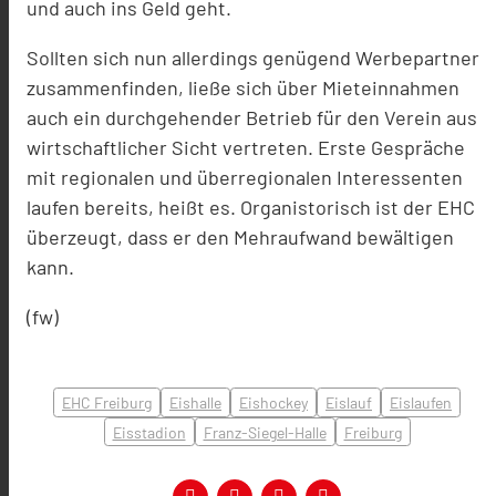
und auch ins Geld geht.
Sollten sich nun allerdings genügend Werbepartner
zusammenfinden, ließe sich über Mieteinnahmen
auch ein durchgehender Betrieb für den Verein aus
wirtschaftlicher Sicht vertreten. Erste Gespräche
mit regionalen und überregionalen Interessenten
laufen bereits, heißt es. Organistorisch ist der EHC
überzeugt, dass er den Mehraufwand bewältigen
kann.
(fw)
EHC Freiburg
Eishalle
Eishockey
Eislauf
Eislaufen
Eisstadion
Franz-Siegel-Halle
Freiburg