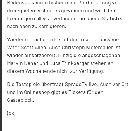
Bodensee konnte bisher in der Vorbereitung von
drei Spielen erst eines gewinnen und wird den
Freiburgern alles abverlangen, um diese Statistik
nach oben zu korrigieren.
Wieder mit auf dem Eis ist der frisch gebackene
Vater Scott Allen. Auch Christoph Kiefersauer ist
wieder einsatzbereit. Einzig die angeschlagenen
Marvin Neher und Luca Trinkberger stehen an
diesem Wochenende nicht zur Verfügung.
Die Testspiele überträgt SpradeTV live. Auch vor Ort
und im Onlineshop gibt es Tickets für den
Gästeblock.
(dk)