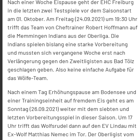
Nach einer Woche Eispause geht der EHC Freiburg
in die letzten zwei Testspiele vor dem Saisonstart
am 01. Oktober. Am Freitag (24.09.2021) um 19:30 Uhr
trifft das Team von Cheftrainer Robert Hoffmann auf
die Memmingen Indians aus der Oberliga. Die
Indians spielen bislang eine starke Vorbereitung
und mussten sich vergangene Woche erst nach
Verlängerung gegen den Zweitligisten aus Bad Tölz
geschlagen geben. Also keine einfache Aufgabe für
das Wölfe-Team.
Nach einem Tag Erhöhungspause am Bodensee und
einer Trainingseinheit auf fremdem Eis geht es am
Sonntag (26.09.2021) weiter mit dem siebten und
letzten Vorbereitungsspiel in dieser Saison. Um 17
Uhr trifft das Wolfsrudel dann auf den EV Lindau mit
Ex-Wolf Matthias Nemec im Tor. Der Oberligist vom