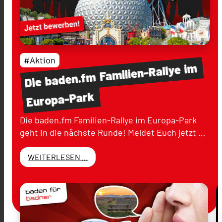
#Aktion
im
Familien-Rallye
baden.fm
Die
Europa-Park
Die baden.fm Familien-Rallye im Europa-Park
geht in die nächste Runde! Meldet Euch jetzt …
WEITERLESEN ...