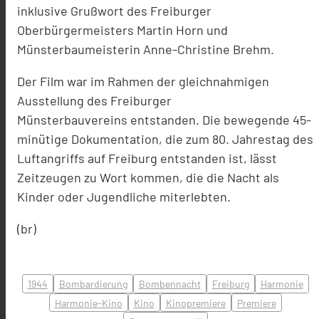
inklusive Grußwort des Freiburger
Oberbürgermeisters Martin Horn und
Münsterbaumeisterin Anne-Christine Brehm.
Der Film war im Rahmen der
gleichnahmigen
Ausstellung des Freiburger
Münsterbauverein
s
entstanden.
Die bewegende 45-
minütige Dokumentation, die zum 80. Jahrestag des
Luftangriffs auf Freiburg entstanden ist, lässt
Zeitzeug
en zu Wort kommen, die
die Nacht
als
Kinder oder Jugendliche miterlebten.
(br)
1944
Bombardierung
Bombennacht
Freiburg
Harmonie
Harmonie-Kino
Kino
Kinopremiere
Premiere