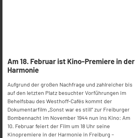
Am 18. Februar ist Kino-Premiere in der
Harmonie
Aufgrund der großen Nachfrage und zahlreiche
r
bis
auf den letzten Platz besuchte
r
Vorführungen im
Behelfsbau des Westhoff-Cafés kommt der
Dokumentarfilm
„Sonst war es still“
zur Freiburger
Bombennacht im November 1944 nun ins Kino: Am
10. Februar feiert der Film um 18 Uhr seine
Kinopremiere i
n der
Harmonie in Freiburg
–