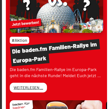
#Aktion
im
Familien-Rallye
baden.fm
Die
Europa-Park
Die baden.fm Familien-Rallye im Europa-Park
geht in die nächste Runde! Meldet Euch jetzt …
WEITERLESEN ...