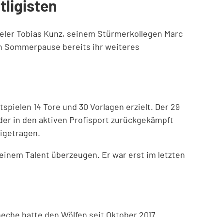
ligisten
eler Tobias Kunz, seinem Stürmerkollegen Marc
den Sommerpause bereits ihr weiteres
tspielen 14 Tore und 30 Vorlagen erzielt. Der 29
er in den aktiven Profisport zurückgekämpft
eigetragen.
inem Talent überzeugen. Er war erst im letzten
eche hatte den Wölfen seit Oktober 2017