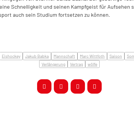
eine Schnelligkeit und seinen Kampfgeist für Aufsehen s
port auch sein Studium fortsetzen zu können.
Eishockey
Jakub Babka
Mannschaft
Marc Wittfoth
Saison
So
Verlängerung
Vertrag
wölfe