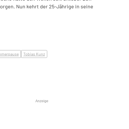
orgen. Nun kehrt der 25-Jährige in seine
mmerpause
Tobias Kunz
Anzeige