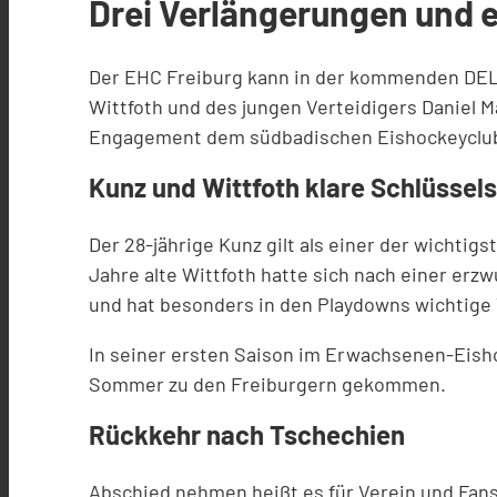
Drei Verlängerungen und 
Der EHC Freiburg kann in der kommenden DEL2
Wittfoth und des jungen Verteidigers Daniel M
Engagement dem südbadischen Eishockeyclu
Kunz und Wittfoth klare Schlüssels
Der 28-jährige Kunz gilt als einer der wichtigs
Jahre alte Wittfoth hatte sich nach einer e
und hat besonders in den Playdowns wichtige T
In seiner ersten Saison im Erwachsenen-Eish
Sommer zu den Freiburgern gekommen.
Rückkehr nach Tschechien
Abschied nehmen heißt es für Verein und Fans