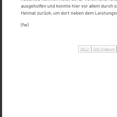
ausgeholfen und konnte hier vor allem durch s
Heimat zurück, um dort neben dem Leistungss
(fw)
DEL2
EHC Freiburg