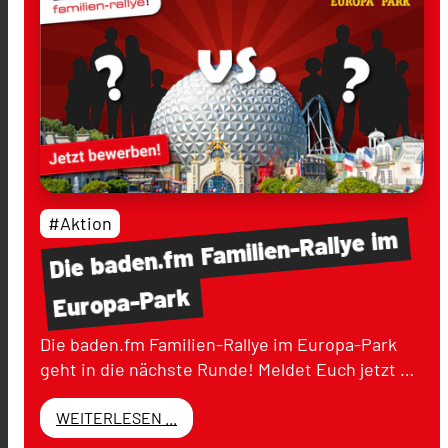
#Aktion
im
Familien-Rallye
baden.fm
Die
Europa-Park
Die baden.fm Familien-Rallye im Europa-Park
geht in die nächste Runde! Meldet Euch jetzt …
WEITERLESEN ...