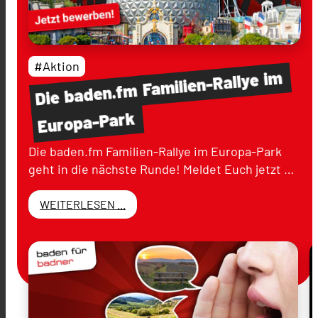
#Aktion
im
Familien-Rallye
baden.fm
Die
Europa-Park
Die baden.fm Familien-Rallye im Europa-Park
geht in die nächste Runde! Meldet Euch jetzt …
WEITERLESEN ...