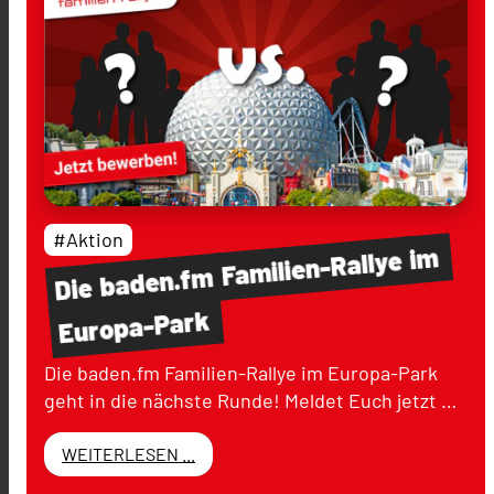
#Aktion
im
Familien-Rallye
baden.fm
Die
Europa-Park
Die baden.fm Familien-Rallye im Europa-Park
geht in die nächste Runde! Meldet Euch jetzt …
WEITERLESEN ...